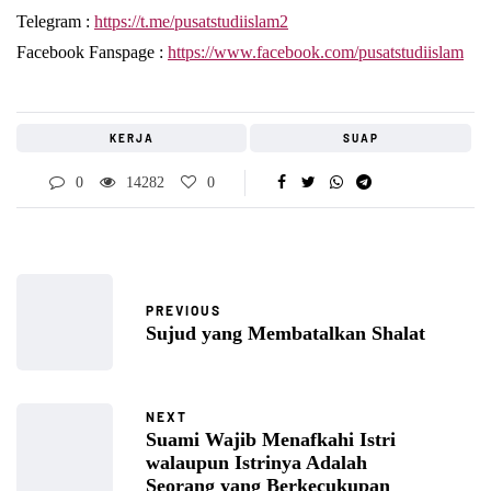
Telegram :
https://t.me/pusatstudiislam2
Facebook Fanspage :
https://www.facebook.com/pusatstudiislam
KERJA
SUAP
0
14282
0
PREVIOUS
Sujud yang Membatalkan Shalat
NEXT
Suami Wajib Menafkahi Istri
walaupun Istrinya Adalah
Seorang yang Berkecukupan