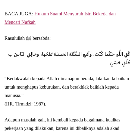
BACA JUGA:
Hukum Suami Menyuruh Istri Bekerja dan
Mencari Nafkah
Rasulullah ﷺ bersabda:
اتَّقِ اللَّهِ حَيْثُما كُنْتَ، وأتْبِعِ السَّيِّئَةَ الحَسَنَةَ تَمْحُها، وخالِقِ النّاسَ ب
خُلُقٍ حَسَنٍ
“Bertakwalah kepada Allah dimanapun berada, lakukan kebaikan
untuk menghapus keburukan, dan berakhlak baiklah kepada
manusia.”
(HR. Tirmidzi: 1987).
Adapun masalah gaji, ini kembali kepada bagaimana kualitas
pekerjaan yang dilakukan, karena ini dibaliknya adalah akad