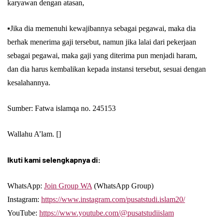
karyawan dengan atasan,
▪️Jika dia memenuhi kewajibannya sebagai pegawai, maka dia
berhak menerima gaji tersebut, namun jika lalai dari pekerjaan
sebagai pegawai, maka gaji yang diterima pun menjadi haram,
dan dia harus kembalikan kepada instansi tersebut, sesuai dengan
kesalahannya.
Sumber: Fatwa islamqa no. 245153
Wallahu A’lam. []
Ikuti kami selengkapnya di:
WhatsApp:
Join Group WA
(WhatsApp Group)
Instagram:
https://www.instagram.com/pusatstudi.islam20/
YouTube:
https://www.youtube.com/@pusatstudiislam