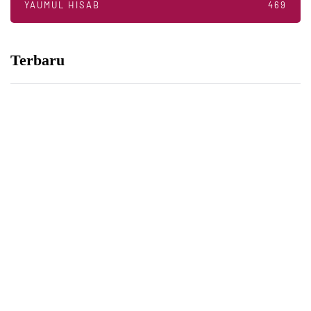
YAUMUL HISAB
469
Terbaru
YAUMUL HISAB