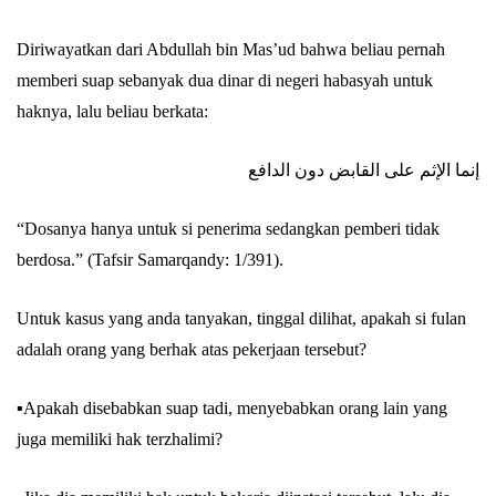
Diriwayatkan dari Abdullah bin Mas’ud bahwa beliau pernah
memberi suap sebanyak dua dinar di negeri habasyah untuk
haknya, lalu beliau berkata:
إنما الإثم على القابض دون الدافع
“Dosanya hanya untuk si penerima sedangkan pemberi tidak
berdosa.” (Tafsir Samarqandy: 1/391).
Untuk kasus yang anda tanyakan, tinggal dilihat, apakah si fulan
adalah orang yang berhak atas pekerjaan tersebut?
▪️Apakah disebabkan suap tadi, menyebabkan orang lain yang
juga memiliki hak terzhalimi?