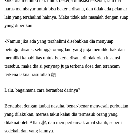
▪️Jika dia memiliki hak untuk bekerja diinstasi tersebut, lalu dia
harus membayar untuk bisa bekerja disana, dan tidak ada pelamar
lain yang terzhalimi haknya. Maka tidak ada masalah dengan suap
yang diberikan.
▪️Namun jika ada yang terzhalimi disebabkan dia menyuap
petinggi disana, sehingga orang lain yang juga memiliki hak dan
memiliki kapabilitas untuk bekerja disana ditolak oleh instansi
tersebut, maka dia si penyuap juga terkena dosa dan terancam
terkena laknat rasulullah ﷺ.
Lalu, bagaimana cara bertaubat darinya?
Bertaubat dengan taubat nasuha, benar-benar menyesali perbuatan
yang dilakukan, merasa takut kalau dia termasuk orang yang
dilaknat oleh Allah ﷻ, dan memperbanyak amal shalih, seperti
sedekah dan yang lainnya.