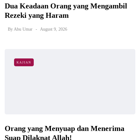
Dua Keadaan Orang yang Mengambil
Rezeki yang Haram
By
Abu Umar
August 9, 2026
KAJIAN
Orang yang Menyuap dan Menerima
Suap Dilaknat Allah!