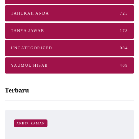
TAHUKAH ANDA
725
TANYA JAWAB
173
UNCATEGORIZED
984
YAUMUL HISAB
469
Terbaru
AKHIR ZAMAN