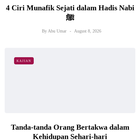
4 Ciri Munafik Sejati dalam Hadis Nabi
ﷺ
By
Abu Umar
August 8, 2026
KAJIAN
Tanda-tanda Orang Bertakwa dalam
Kehidupan Sehari-hari