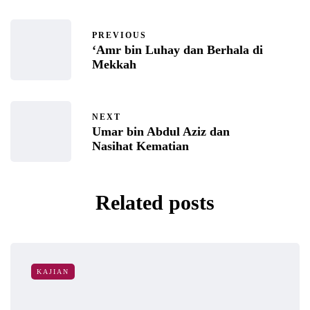
PREVIOUS
‘Amr bin Luhay dan Berhala di
Mekkah
NEXT
Umar bin Abdul Aziz dan
Nasihat Kematian
Related posts
KAJIAN