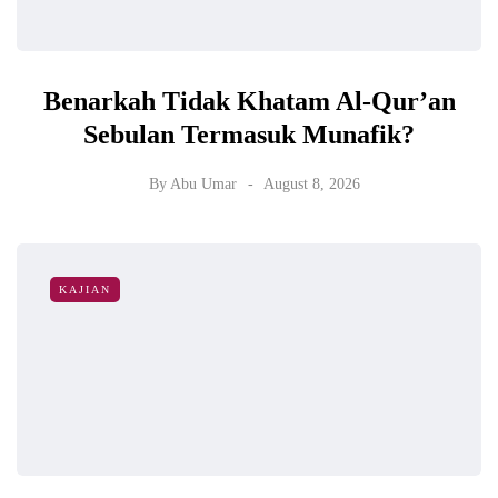
Benarkah Tidak Khatam Al-Qur’an
Sebulan Termasuk Munafik?
By
Abu Umar
August 8, 2026
KAJIAN