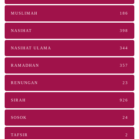
MUSLIMAH
186
NASIHAT
398
NASIHAT ULAMA
344
RAMADHAN
357
RENUNGAN
23
SIRAH
926
SOSOK
24
TAFSIR
2