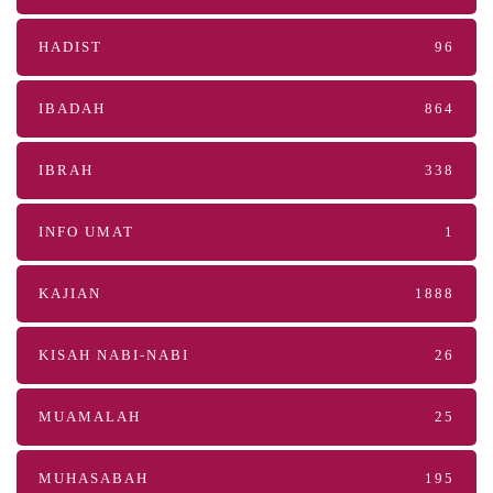
HADIST
96
IBADAH
864
IBRAH
338
INFO UMAT
1
KAJIAN
1888
KISAH NABI-NABI
26
MUAMALAH
25
MUHASABAH
195