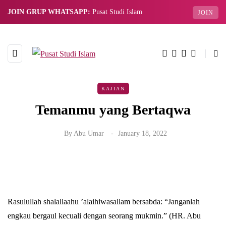
JOIN GRUP WHATSAPP:
Pusat Studi Islam
JOIN
KAJIAN
Temanmu yang Bertaqwa
By
Abu Umar
January 18, 2022
Rasulullah shalallaahu ’alaihiwasallam bersabda: “Janganlah
engkau bergaul kecuali dengan seorang mukmin.” (HR. Abu