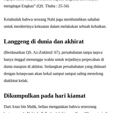
mengingat Engkau” (QS. Thaha : 25-34)
Ketahuilah bahwa seorang Nabi juga membutuhkan sahabat
untuk memberinya kekuatan dalam melakukan sebuah kebaikan.
Langgeng di dunia dan akhirat
(Berdasarkan QS. Az-Zukhruf: 67), persahabatan tanpa taqwa
hanya tinggal menunggu waktu untuk terjadinya perpecahan di
dunia maupun di akhirat. Sedangkan persahabatan yang didasari
dengan ketaqwaan akan kekal sampai sampai saling menolong
diakhirat kelak.
Dikumpulkan pada hari kiamat
Dari Anas bin Malik, beliau mengatakan bahwa seseorang