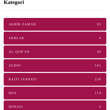
Kategori
AKHIR ZAMAN
95
AKHLAK
4
AL-QUR'AN
40
AUDIO
101
BAITI JANNATI
256
DOA
114
DONASI
6