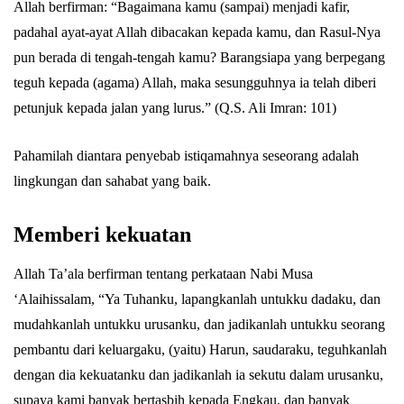
Allah berfirman: “Bagaimana kamu (sampai) menjadi kafir,
padahal ayat-ayat Allah dibacakan kepada kamu, dan Rasul-Nya
pun berada di tengah-tengah kamu? Barangsiapa yang berpegang
teguh kepada (agama) Allah, maka sesungguhnya ia telah diberi
petunjuk kepada jalan yang lurus.” (Q.S. Ali Imran: 101)
Pahamilah diantara penyebab istiqamahnya seseorang adalah
lingkungan dan sahabat yang baik.
Memberi kekuatan
Allah Ta’ala berfirman tentang perkataan Nabi Musa
‘Alaihissalam, “Ya Tuhanku, lapangkanlah untukku dadaku, dan
mudahkanlah untukku urusanku, dan jadikanlah untukku seorang
pembantu dari keluargaku, (yaitu) Harun, saudaraku, teguhkanlah
dengan dia kekuatanku dan jadikanlah ia sekutu dalam urusanku,
supaya kami banyak bertasbih kepada Engkau, dan banyak