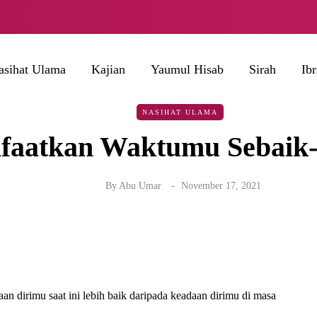
asihat Ulama
Kajian
Yaumul Hisab
Sirah
Ib
NASIHAT ULAMA
faatkan Waktumu Sebaik-
By
Abu Umar
November 17, 2021
 dirimu saat ini lebih baik daripada keadaan dirimu di masa