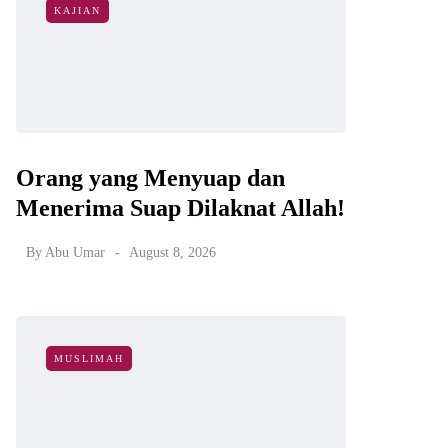
KAJIAN
Orang yang Menyuap dan
Menerima Suap Dilaknat Allah!
By
Abu Umar
August 8, 2026
MUSLIMAH