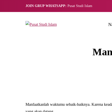
JOIN GRUP WHATSAPP:
Pusat Studi Islam
N
Man
Manfaatkanlah waktumu sebaik-baiknya. Karena keadaan
yang akan datang.