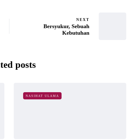
NEXT
Bersyukur, Sebuah
Kebutuhan
ted posts
NASIHAT ULAMA