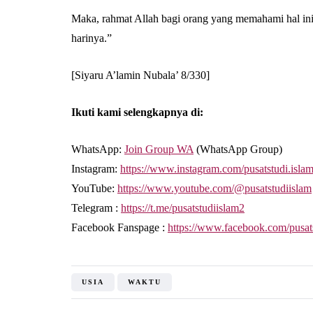
Maka, rahmat Allah bagi orang yang memahami hal ini
harinya.”
[Siyaru A’lamin Nubala’ 8/330]
Ikuti kami selengkapnya di:
WhatsApp:
Join Group WA
(WhatsApp Group)
Instagram:
https://www.instagram.com/pusatstudi.isla
YouTube:
https://www.youtube.com/@pusatstudiislam
Telegram :
https://t.me/pusatstudiislam2
Facebook Fanspage :
https://www.facebook.com/pusat
USIA
WAKTU