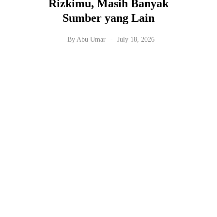
Rizkimu, Masih Banyak
Sumber yang Lain
By
Abu Umar
July 18, 2026