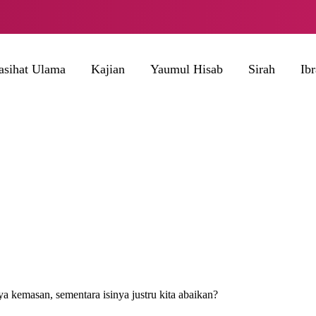
asihat Ulama
Kajian
Yaumul Hisab
Sirah
Ib
ya kemasan, sementara isinya justru kita abaikan?