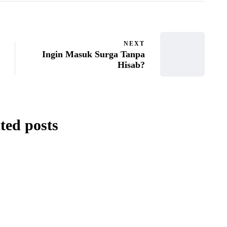
NEXT
Ingin Masuk Surga Tanpa
Hisab?
ted posts
RENUNGAN