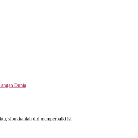
-angan Dunia
u, sibukkanlah diri memperbaiki isi.