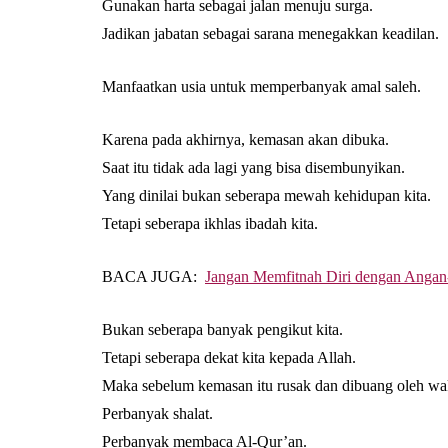
Gunakan harta sebagai jalan menuju surga.
Jadikan jabatan sebagai sarana menegakkan keadilan.
Manfaatkan usia untuk memperbanyak amal saleh.
Karena pada akhirnya, kemasan akan dibuka.
Saat itu tidak ada lagi yang bisa disembunyikan.
Yang dinilai bukan seberapa mewah kehidupan kita.
Tetapi seberapa ikhlas ibadah kita.
BACA JUGA:
Jangan Memfitnah Diri dengan Angan
Bukan seberapa banyak pengikut kita.
Tetapi seberapa dekat kita kepada Allah.
Maka sebelum kemasan itu rusak dan dibuang oleh wakt
Perbanyak shalat.
Perbanyak membaca Al-Qur’an.