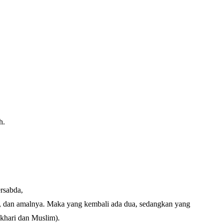
h.
rsabda,
nya, dan amalnya. Maka yang kembali ada dua, sedangkan yang
ukhari dan Muslim).