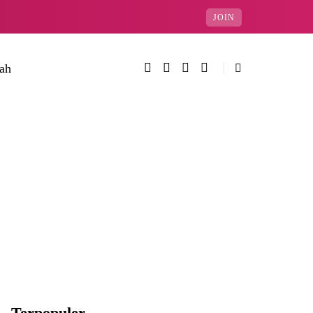
JOIN
rah
Terpopuler