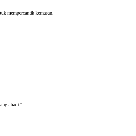
ntuk mempercantik kemasan.
ang abadi.”