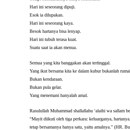
Hari ini seseorang dipuji.
Esok ia dilupakan.
Hari ini seseorang kaya.
Besok hartanya bisa lenyap.
Hari ini tubuh terasa kuat.
Suatu saat ia akan menua.
Semua yang kita banggakan akan tertinggal.
Yang ikut bersama kita ke dalam kubur bukanlah ruma
Bukan kendaraan.
Bukan pula gelar.
Yang menemani hanyalah amal.
Rasulullah Muhammad shallallahu ‘alaihi wa sallam be
“Mayit diikuti oleh tiga perkara: keluarganya, harta
tetap bersamanya hanya satu, yaitu amalnya.” (HR. B