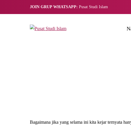
JOIN GRUP WHATSAPP:
Pusat Studi Islam
N
Bagaimana jika yang selama ini kita kejar ternyata han