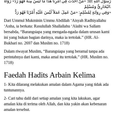
رَسُوْلُ اللهِ ﷺ: «مَنْ أَحْدَثَ فِي أَمْرِنَا هَذَا مَا لَيْسَ مِنْهُ فَهُوَ رَدٌّ» رَوَاهُ
البُخَارِيُّ وَمُسْلِمٌ.
وَفِي رِوَايَةٍ لِمُسْلِمٍ: «مَنْ عَمِلَ عَمَلاً لَيْسَ عَلَيْهِ أَمْرُنَا فَهُوَ رَدٌّ»
Dari Ummul Mukminin Ummu Abdillah ‘Aisyah Radhiyallahu
‘Anha, ia berkata: Rasulullah Shallallahu ‘Alaihi wa Sallam
bersabda, “Barangsiapa yang mengada-ngada dalam urusan kami
ini yang bukan bagian darinya, maka ia tertolak.” (HR. Al-
Bukhari no. 2697 dan Muslim no. 1718)
Dalam riwayat Muslim, “Barangsiapa yang beramal tanpa ada
perintahnya dari kami, maka amal itu tertolak.” (HR. Muslim no.
1718)
Faedah Hadits Arbain Kelima
1- Kita dilarang melakukan amalan dalam Agama yang tidak ada
tuntunannya.
2- Cari tahu dalil dari setiap amalan yang kita lakukan, agar
amalan kita di terima oleh Allah, dan kita yakin akan kebenaran
amalan tersebut.