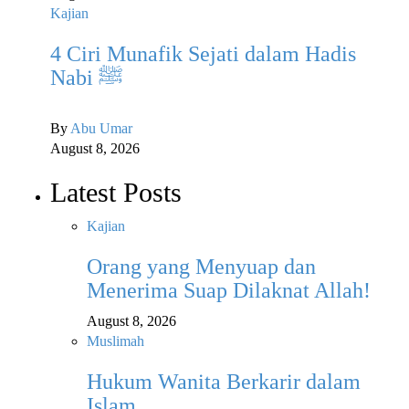
Kajian
4 Ciri Munafik Sejati dalam Hadis
Nabi ﷺ
By
Abu Umar
August 8, 2026
Latest Posts
Kajian
Orang yang Menyuap dan
Menerima Suap Dilaknat Allah!
August 8, 2026
Muslimah
Hukum Wanita Berkarir dalam
Islam