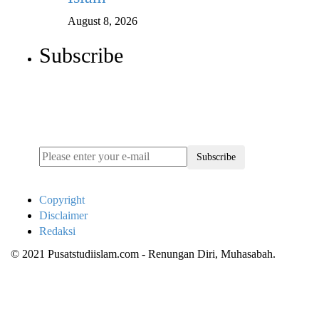
August 8, 2026
Subscribe
Newsletter
Enter your email address below to subscribe to my
newsletter
Subscribe
Copyright
Disclaimer
Redaksi
© 2021 Pusatstudiislam.com - Renungan Diri, Muhasabah.