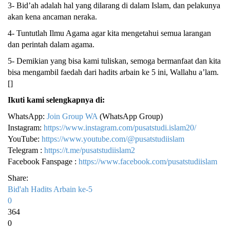
3- Bid’ah adalah hal yang dilarang di dalam Islam, dan pelakunya
akan kena ancaman neraka.
4- Tuntutlah Ilmu Agama agar kita mengetahui semua larangan
dan perintah dalam agama.
5- Demikian yang bisa kami tuliskan, semoga bermanfaat dan kita
bisa mengambil faedah dari hadits arbain ke 5 ini, Wallahu a’lam.
[]
Ikuti kami selengkapnya di:
WhatsApp:
Join Group WA
(WhatsApp Group)
Instagram:
https://www.instagram.com/pusatstudi.islam20/
YouTube:
https://www.youtube.com/@pusatstudiislam
Telegram :
https://t.me/pusatstudiislam2
Facebook Fanspage :
https://www.facebook.com/pusatstudiislam
Share:
Bid'ah
Hadits Arbain ke-5
0
364
0