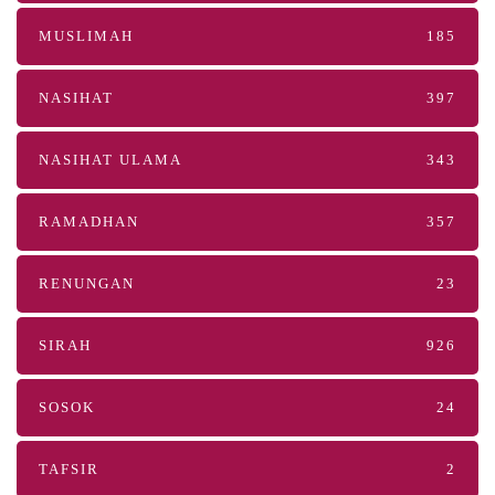
MUSLIMAH
185
NASIHAT
397
NASIHAT ULAMA
343
RAMADHAN
357
RENUNGAN
23
SIRAH
926
SOSOK
24
TAFSIR
2