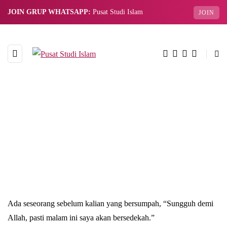
JOIN GRUP WHATSAPP:
Pusat Studi Islam
JOIN
Ada seseorang sebelum kalian yang bersumpah, “Sungguh demi
Allah, pasti malam ini saya akan bersedekah.”