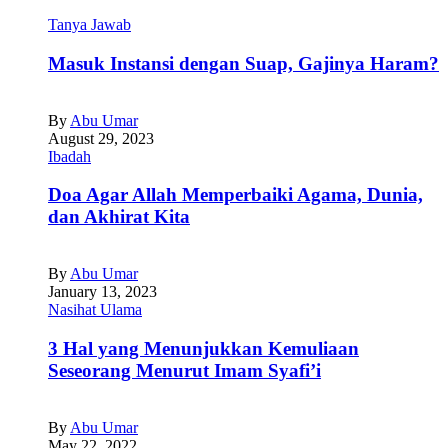
Tanya Jawab
Masuk Instansi dengan Suap, Gajinya Haram?
By
Abu Umar
August 29, 2023
Ibadah
Doa Agar Allah Memperbaiki Agama, Dunia,
dan Akhirat Kita
By
Abu Umar
January 13, 2023
Nasihat Ulama
3 Hal yang Menunjukkan Kemuliaan
Seseorang Menurut Imam Syafi’i
By
Abu Umar
May 22, 2022