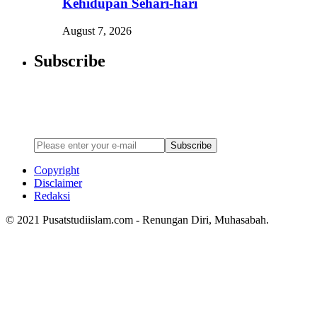
Kehidupan Sehari-hari
August 7, 2026
Subscribe
Newsletter
Enter your email address below to subscribe to my newsletter
Subscribe
Copyright
Disclaimer
Redaksi
© 2021 Pusatstudiislam.com - Renungan Diri, Muhasabah.