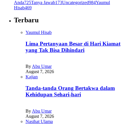
Anda
725
Tanya Jawab
173
Uncategorized
984
Yaumul
Hisab
469
Terbaru
Yaumul Hisab
Lima Pertanyaan Besar di Hari Kiamat
yang Tak Bisa Dihindari
By
Abu Umar
August 7, 2026
Kajian
Tanda-tanda Orang Bertakwa dalam
Kehidupan Sehari-hari
By
Abu Umar
August 7, 2026
Nasihat Ulama