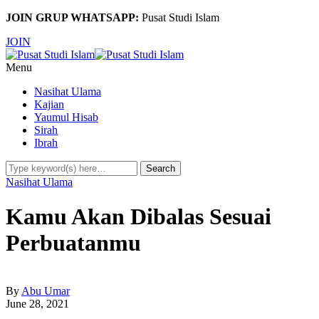
JOIN GRUP WHATSAPP:
Pusat Studi Islam
JOIN
Menu
Nasihat Ulama
Kajian
Yaumul Hisab
Sirah
Ibrah
Nasihat Ulama
Kamu Akan Dibalas Sesuai
Perbuatanmu
By
Abu Umar
June 28, 2021