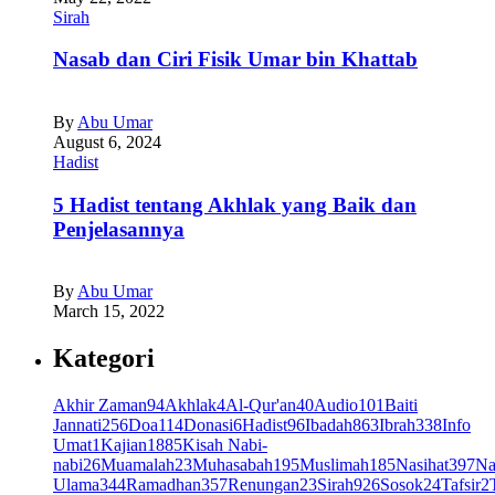
Sirah
Nasab dan Ciri Fisik Umar bin Khattab
By
Abu Umar
August 6, 2024
Hadist
5 Hadist tentang Akhlak yang Baik dan
Penjelasannya
By
Abu Umar
March 15, 2022
Kategori
Akhir Zaman
94
Akhlak
4
Al-Qur'an
40
Audio
101
Baiti
Jannati
256
Doa
114
Donasi
6
Hadist
96
Ibadah
863
Ibrah
338
Info
Umat
1
Kajian
1885
Kisah Nabi-
nabi
26
Muamalah
23
Muhasabah
195
Muslimah
185
Nasihat
397
Na
Ulama
344
Ramadhan
357
Renungan
23
Sirah
926
Sosok
24
Tafsir
2