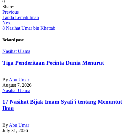
0
Share:
Previous
Tanda Lemah Iman
Next
8 Nasihat Umar bin Khattab
Related posts
Nasihat Ulama
Tiga Penderitaan Pecinta Dunia Menurut
By
Abu Umar
August 7, 2026
Nasihat Ulama
17 Nasihat Bijak Imam Syafi'i tentang Menuntut
Ilmu
By
Abu Umar
July 31, 2026