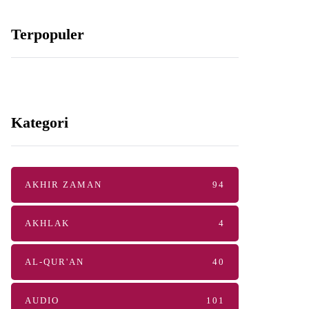
Terpopuler
Kategori
AKHIR ZAMAN
94
AKHLAK
4
AL-QUR'AN
40
AUDIO
101