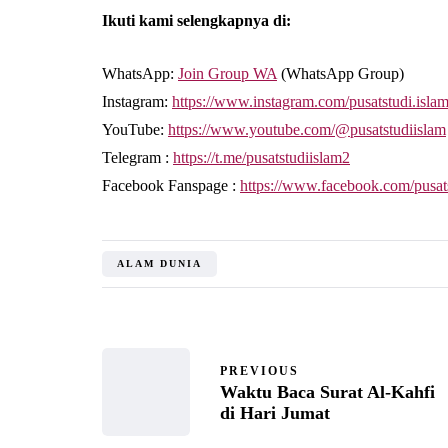
Ikuti kami selengkapnya di:
WhatsApp:
Join Group WA
(WhatsApp Group)
Instagram:
https://www.instagram.com/pusatstudi.isla
YouTube:
https://www.youtube.com/@pusatstudiislam
Telegram :
https://t.me/pusatstudiislam2
Facebook Fanspage :
https://www.facebook.com/pusat
ALAM DUNIA
PREVIOUS
Waktu Baca Surat Al-Kahfi
di Hari Jumat