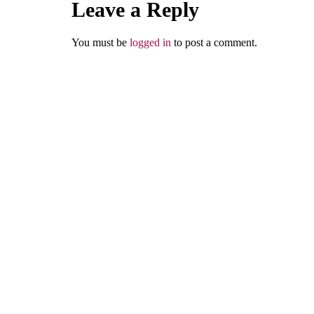
Leave a Reply
Abu Umar
You must be
logged in
to post a comment.