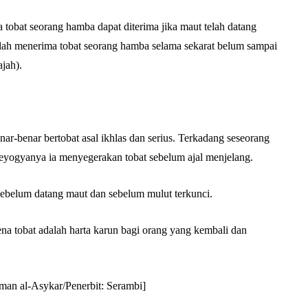
tobat seorang hamba dapat diterima jika maut telah datang
ah menerima tobat seorang hamba selama sekarat belum sampai
jah).
nar-benar bertobat asal ikhlas dan serius. Terkadang seseorang
 seyogyanya ia menyegerakan tobat sebelum ajal menjelang.
ebelum datang maut dan sebelum mulut terkunci.
rena tobat adalah harta karun bagi orang yang kembali dan
man al-Asykar/Penerbit: Serambi]