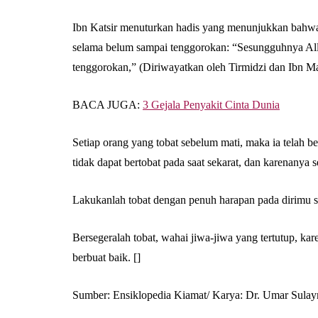
Ibn Katsir menuturkan hadis yang menunjukkan bahwa 
selama belum sampai tenggorokan: “Sesungguhnya All
tenggorokan,” (Diriwayatkan oleh Tirmidzi dan Ibn Ma
BACA JUGA:
3 Gejala Penyakit Cinta Dunia
Setiap orang yang tobat sebelum mati, maka ia telah be
tidak dapat bertobat pada saat sekarat, dan karenanya
Lakukanlah tobat dengan penuh harapan pada dirimu s
Bersegeralah tobat, wahai jiwa-jiwa yang tertutup, ka
berbuat baik. []
Sumber: Ensiklopedia Kiamat/ Karya: Dr. Umar Sulay