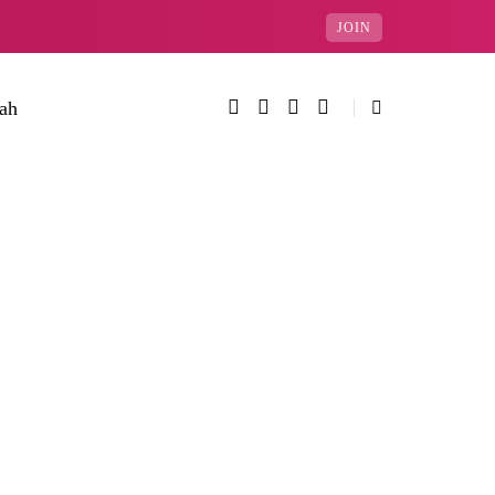
JOIN
rah