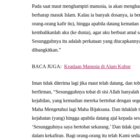
Pada saat maut menghampiri manusia, ia akan mengharap
berharap masuk Islam. Kalau ia banyak dosanya, ia be
orang-orang kafir itu), hingga apabila datang kematia
kembalikanlah aku (ke dunia), agar aku berbuat amal sal
Sesungguhnya itu adalah perkataan yang diucapkannya
dibangkitkan.”
BACA JUGA:
Keadaan Manusia di Alam Kubur
Iman tidak diterima lagi jika maut telah datang, dan to
berfirman, “Sesungguhnya tobat di sisi Allah hanyalah
kejahilan, yang kemudian mereka bertobat dengan sege
Maha Mengetahui lagi Maha Bijaksana. Dan tidaklah to
kejahatan (yang) hingga apabila datang ajal kepada se
‘Sesungguhnya saya bertobat sekarang.’ Dan tidak (pul
dalam kekafiran. Bagi orang-orang itu telah Kami sedi