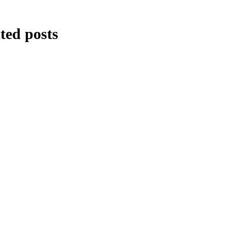
ted posts
YAUMUL HISAB