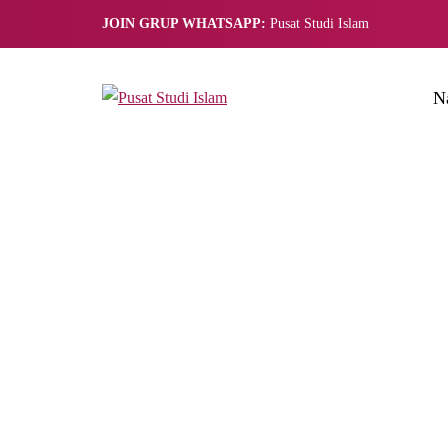
JOIN GRUP WHATSAPP:
Pusat Studi Islam
N