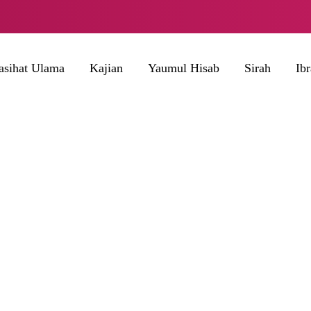
asihat Ulama
Kajian
Yaumul Hisab
Sirah
Ib