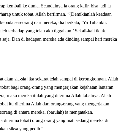
 kembali ke dunia. Seandainya ia orang kafir, bisa jadi ia
rharap untuk tobat. Allah berfirman, “(Demikianlah keadaan
Abu Umar
n kepada seseorang dari mereka, dia berkata, ‘Ya Tuhanku,
eh terhadap yang telah aku tiggalkan.’ Sekali-kali tidak.
 saja. Dan di hadapan mereka ada dinding sampai hari mereka
bat akan sia-sia jika sekarat telah sampai di kerongkongan. Allah
 tobat bagi orang-orang yang mengerjakan kejahatan lantaran
ra, maka mereka itulah yang diterima Allah tobatnya. Allah
bat itu diterima Allah dari orang-orang yang mengerjakan
seorang di antara mereka, (barulah) ia mengatakan,
a diterima tobat) orang-orang yang mati sedang mereka di
akan siksa yang pedih.”