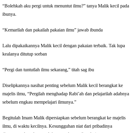
“Bolehkah aku pergi untuk menuntut ilmu?” tanya Malik kecil pada
ibunya.
Abu Umar
“Kemarilah dan pakailah pakaian ilmu” jawab ibunda
Lalu dipakaikannya Malik kecil dengan pakaian terbaik. Tak lupa
kealanya ditutup sorban
“Pergi dan tuntutlah ilmu sekarang,” titah sag ibu
Diselipkannya nasihat penting sebelum Malik kecil berangkat ke
majelis ilmu, “Pergilah menghadap Rabi’ah dan pelajarilah adabnya
sebelum engkau mempelajari ilmunya.”
Begitulah Imam Malik dipersiapkan sebelum berangkat ke majelis
ilmu, di waktu kecilnya. Kesungguhan niat dari pribadinya