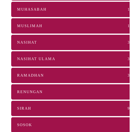
MUHASABAH
1
MUSLIMAH
1
NASIHAT
3
NASIHAT ULAMA
3
RAMADHAN
3
RENUNGAN
SIRAH
9
SOSOK