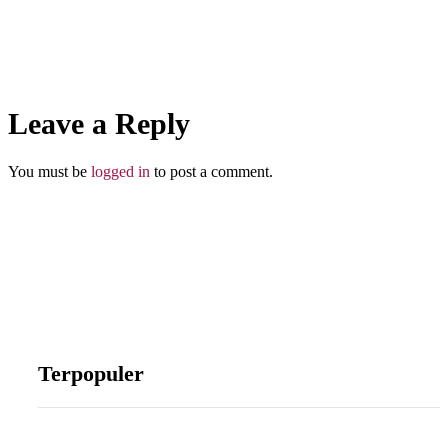
Taubatnya
Seorang
Pembunuh
100 Orang
Leave a Reply
Abu Umar
You must be
logged in
to post a comment.
Terpopuler