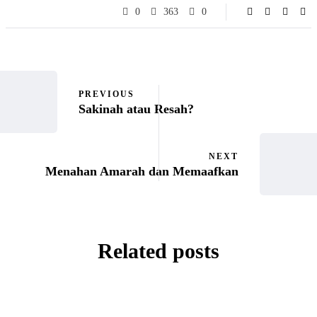
0
363
0
PREVIOUS
Sakinah atau Resah?
NEXT
Menahan Amarah dan Memaafkan
Related posts