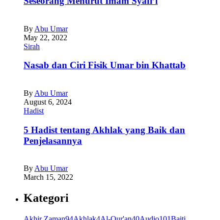
Seseorang Menurut Imam Syafi’i
By
Abu Umar
May 22, 2022
Sirah
Nasab dan Ciri Fisik Umar bin Khattab
By
Abu Umar
August 6, 2024
Hadist
5 Hadist tentang Akhlak yang Baik dan
Penjelasannya
By
Abu Umar
March 15, 2022
Kategori
Akhir Zaman
94
Akhlak
4
Al-Qur'an
40
Audio
101
Baiti