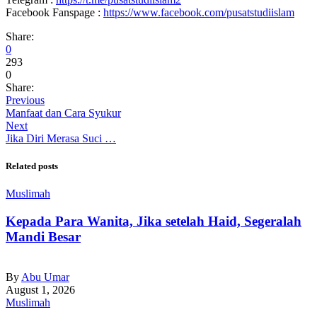
Facebook Fanspage :
https://www.facebook.com/pusatstudiislam
Share:
0
293
0
Share:
Previous
Manfaat dan Cara Syukur
Next
Jika Diri Merasa Suci …
Related posts
Muslimah
Kepada Para Wanita, Jika setelah Haid, Segeralah
Mandi Besar
By
Abu Umar
August 1, 2026
Muslimah