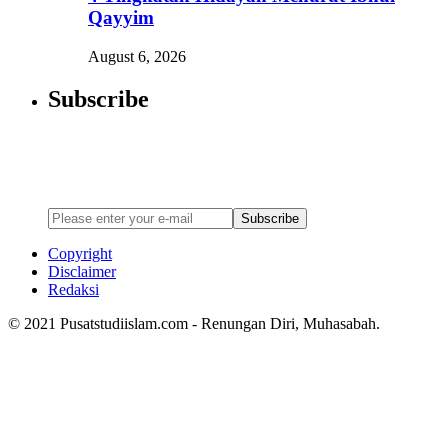
Qayyim
August 6, 2026
Subscribe
Newsletter
Enter your email address below to subscribe to my newsletter
Subscribe
Copyright
Disclaimer
Redaksi
© 2021 Pusatstudiislam.com - Renungan Diri, Muhasabah.