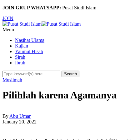
JOIN GRUP WHATSAPP:
Pusat Studi Islam
JOIN
Menu
Nasihat Ulama
Kajian
Yaumul Hisab
Sirah
Ibrah
Muslimah
Pilihlah karena Agamanya
By
Abu Umar
January 20, 2022