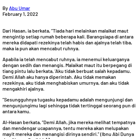
By
Abu Umar
February 1, 2022
Dari Hasan, ia berkata, “Tiada hari melainkan malaikat maut
mengintip setiap rumah beberapa kali. Barangsiapa di antara
mereka didapati rezekinya telah habis dan ajalnya telah tiba,
maka ia pun akan mencabut ruhnya.
Apabila ia telah mencabut ruhnya, ia menemui keluarganya
dengan sedih dan menangis. Malaikat maut itu berpegang di
tiang pintu lalu berkata, ‘Aku tidak berbuat salah kepadamu.
Demi Allah aku hanya diperintah. Aku tidak memakan
rezekinya, aku tidak menghabiskan umurnya, dan aku tidak
mengakhiri ajalnya.
“Sesungguhnya tugasku kepadamu adalah mengunjungi dan
mengunjungimu lagi sehingga tidak tertinggal seorang pun di
antara kamu.
Al-Hasan berkata, “Demi Allah, jika mereka melihat tempatnya
dan mendengar ucapannya, tentu mereka akan melupakan
mayit mereka dan menangisi dirinya sendiri.” (Ibnu Abi Dunya