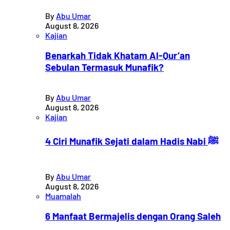
By
Abu Umar
August 8, 2026
Kajian
Benarkah Tidak Khatam Al-Qur’an
Sebulan Termasuk Munafik?
By
Abu Umar
August 8, 2026
Kajian
4 Ciri Munafik Sejati dalam Hadis Nabi ﷺ
By
Abu Umar
August 8, 2026
Muamalah
6 Manfaat Bermajelis dengan Orang Saleh