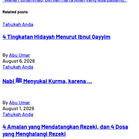
Related posts
Tahukah Anda
4 Tingkatan Hidayah Menurut Ibnul Qayyim
By
Abu Umar
August 6, 2026
Tahukah Anda
Nabi ﷺ Menyukai Kurma, karena …
By
Abu Umar
August 1, 2026
Tahukah Anda
4 Amalan yang Mendatangkan Rezeki, dan 4 Dosa
yang Menghalangi Rezeki