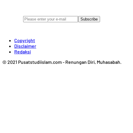
Enter your email address below to subscribe to
my newsletter
Subscribe
Copyright
Disclaimer
Redaksi
© 2021 Pusatstudiislam.com - Renungan Diri, Muhasabah.