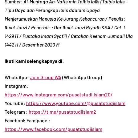
Sumber: Al-Muntaqa An-Nafis min Talbîs Iblîs (Talbis Iblis –
Tipu Daya dan Perangkap Iblis ddalam Upaya
Menjerumuskan Manusia Ke Jurang Kehancuran / Penulis:
Ibnul Jauzi / Penerbit: : Dar Ibnul Jauzi Riyadh KSA / Cet. I
1429 Η / Pustaka Imam Syafi’i / Cetakan Keenam Jumadil Ula
1442 H / Desember 2020 M
Ikuti kami selengkapnya di:
WhatsApp:
Join Group WA
(WhatsApp Group)
Instagram:
https://www.instagram.com/pusatstudi.islam20/
YouTube:
https://www.youtube.com/@pusatstudiislam
Telegram :
https://t.me/pusatstudiislam2
Facebook Fanspage :
https://www.facebook.com/pusatstudiislam