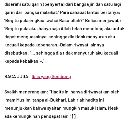
diserahi satu qarın (penyerta) dari bangsa jin dan satu lagi
qarın dari bangsa malaikat.’ Para sahabat lantas bertanya:
‘Begitu pula engkau, wahai Rasulullah?” Beliau menjawab:
‘Begitu pula aku, hanya saja Allah telah menolong aku untuk
dapat menguasainya, sehingga dia tidak menyuruh aku
kecuali kepada kebenaran.-Dalam riwayat lainnya
disebutkan: “… sehingga dia tidak menyuruh aku kecuali
kepada kebaikan.’-.”
BACA JUGA:
Iblis yang Sombong
Syaikh menerangkan: “Hadits ini hanya diriwayatkan oleh
Imam Muslim, tanpa al-Bukhari. Lahiriah hadits ini
menunjukkan bahwa syaitan mungkin masuk Islam. Meski
ada kemungkinan pendapat lain.” []