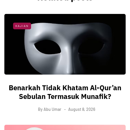
KAJIAN
Benarkah Tidak Khatam Al-Qur’an
Sebulan Termasuk Munafik?
By
Abu Umar
August 8, 2026