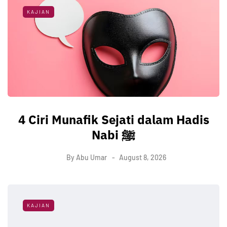
KAJIAN
4 Ciri Munafik Sejati dalam Hadis
Nabi ﷺ
By
Abu Umar
August 8, 2026
KAJIAN