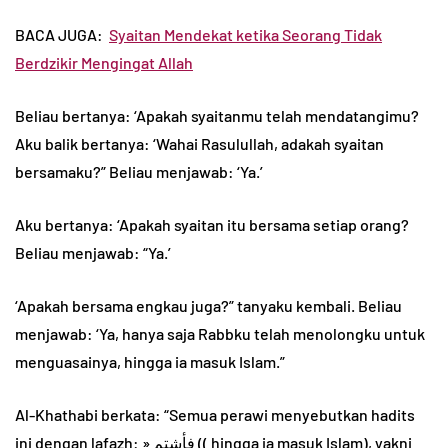
BACA JUGA:
Syaitan Mendekat ketika Seorang Tidak
Berdzikir Mengingat Allah
Beliau bertanya: ‘Apakah syaitanmu telah mendatangimu?
Aku balik bertanya: ‘Wahai Rasulullah, adakah syaitan
bersamaku?” Beliau menjawab: ‘Ya.’
Aku bertanya: ‘Apakah syaitan itu bersama setiap orang?
Beliau menjawab: “Ya.’
‘Apakah bersama engkau juga?” tanyaku kembali. Beliau
menjawab: ‘Ya, hanya saja Rabbku telah menolongku untuk
menguasainya, hingga ia masuk Islam.”
Al-Khathabi berkata: “Semua perawi menyebutkan hadits
ini dengan lafazh: » فأشتم (( hingga ia masuk Islam), yakni