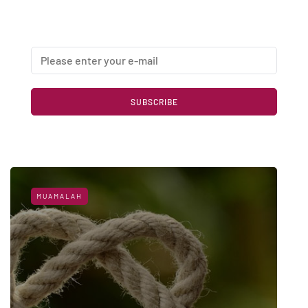
Enter your email address below to subscribe to my
newsletter
SUBSCRIBE
MUAMALAH