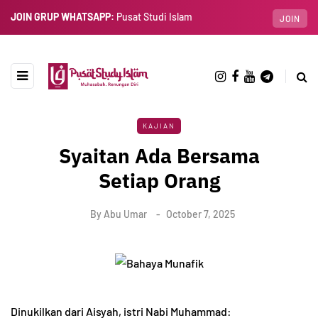
JOIN GRUP WHATSAPP:
Pusat Studi Islam
JOIN
KAJIAN
Syaitan Ada Bersama
Setiap Orang
By
Abu Umar
October 7, 2025
Dinukilkan dari Aisyah, istri Nabi Muhammad: