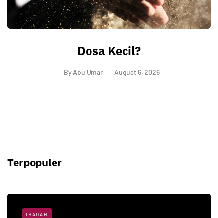
Dosa Kecil?
By
Abu Umar
August 6, 2026
Terpopuler
IBADAH