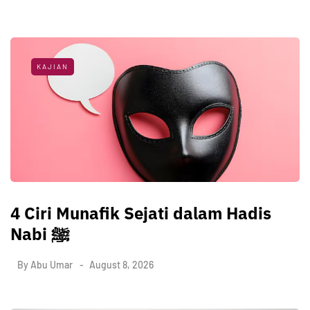
KAJIAN
4 Ciri Munafik Sejati dalam Hadis
Nabi ﷺ
By
Abu Umar
August 8, 2026