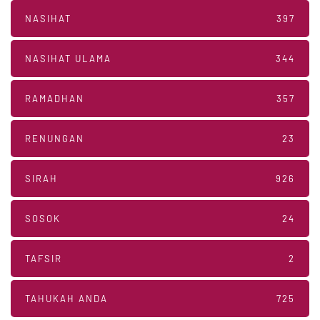
NASIHAT
397
NASIHAT ULAMA
344
RAMADHAN
357
RENUNGAN
23
SIRAH
926
SOSOK
24
TAFSIR
2
TAHUKAH ANDA
725