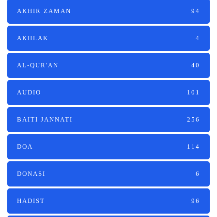
AKHIR ZAMAN
94
AKHLAK
4
AL-QUR'AN
40
AUDIO
101
BAITI JANNATI
256
DOA
114
DONASI
6
HADIST
96