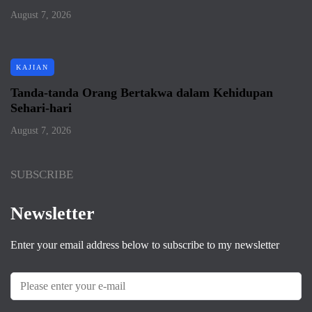
August 7, 2026
KAJIAN
Tanda-tanda Orang Bertakwa dalam Kehidupan
Sehari-hari
August 7, 2026
SUBSCRIBE
Newsletter
Enter your email address below to subscribe to my newsletter