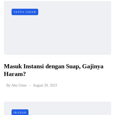
TANYA JAWAB
Masuk Instansi dengan Suap, Gajinya
Haram?
By
Abu Umar
August 29, 2023
IBADAH