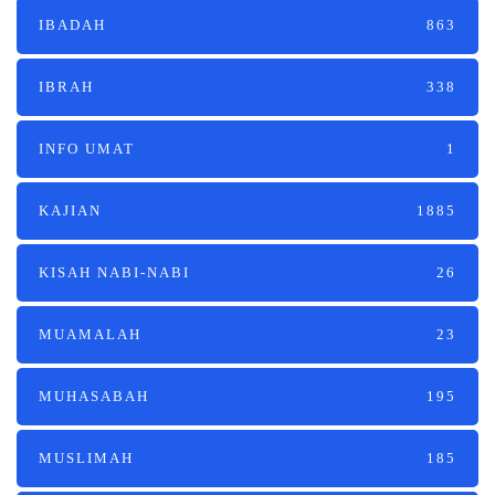
IBADAH
863
IBRAH
338
INFO UMAT
1
KAJIAN
1885
KISAH NABI-NABI
26
MUAMALAH
23
MUHASABAH
195
MUSLIMAH
185