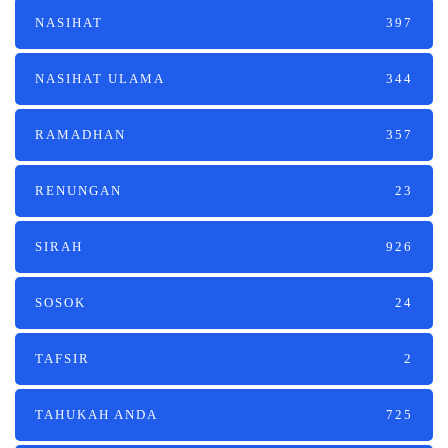
NASIHAT
397
NASIHAT ULAMA
344
RAMADHAN
357
RENUNGAN
23
SIRAH
926
SOSOK
24
TAFSIR
2
TAHUKAH ANDA
725