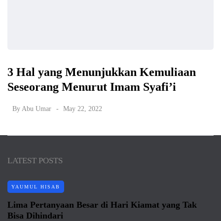
3 Hal yang Menunjukkan Kemuliaan
Seseorang Menurut Imam Syafi’i
By
Abu Umar
May 22, 2022
LATEST POSTS
YAUMUL HISAB
Lima Pertanyaan Besar di Hari Kiamat yang Tak
Bisa Dihindari