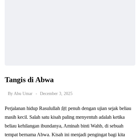
Tangis di Abwa
By
Abu Umar
December 3, 2025
Perjalanan hidup Rasulullah ﷺ penuh dengan ujian sejak beliau
masih kecil. Salah satu kisah paling menyentuh adalah ketika
beliau kehilangan ibundanya, Aminah binti Wahb, di sebuah
tempat bernama Abwa. Kisah ini menjadi pengingat bagi kita