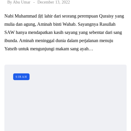
By
Abu Umar
December 13, 2022
Nabi Muhammad ﷺ lahir dari seorang perempuan Quraisy yang
mulia dan agung, Aminah binti Wahab. Sayangnya Rasullah
SAW hanya mendapatkan kasih sayang yang sebentar dari sang
ibunda. Aminah meninggal dunia dalam perjalanan menuju
Yatsrib untuk mengunjungi makam sang ayah…
SIRAH