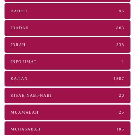
HADIST
96
IBADAH
863
IBRAH
338
INFO UMAT
1
KAJIAN
1887
KISAH NABI-NABI
26
MUAMALAH
25
MUHASABAH
195