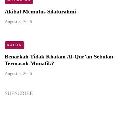
MUAMALAH
Akibat Memutus Silaturahmi
August 8, 2026
KAJIAN
Benarkah Tidak Khatam Al-Qur’an Sebulan
Termasuk Munafik?
August 8, 2026
SUBSCRIBE
Newsletter
Enter your email address below to subscribe to my