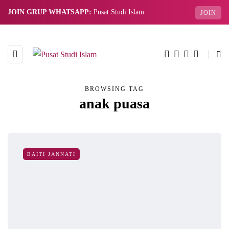
JOIN GRUP WHATSAPP:
Pusat Studi Islam
JOIN
BROWSING TAG
anak puasa
BAITI JANNATI