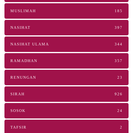
MUSLIMAH
185
NASIHAT
397
NASIHAT ULAMA
344
RAMADHAN
357
RENUNGAN
23
SIRAH
926
SOSOK
24
TAFSIR
2