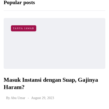
Popular posts
TANYA JAWAB
Masuk Instansi dengan Suap, Gajinya
Haram?
By
Abu Umar
August 29, 2023