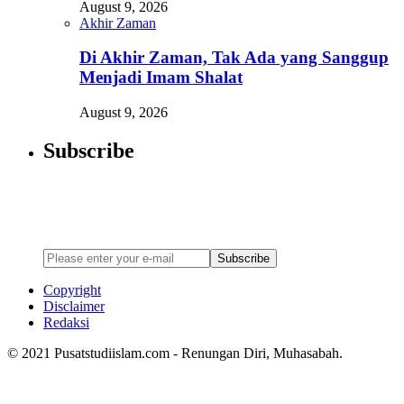
August 9, 2026
Akhir Zaman
Di Akhir Zaman, Tak Ada yang Sanggup
Menjadi Imam Shalat
August 9, 2026
Subscribe
Newsletter
Enter your email address below to subscribe to my newsletter
Subscribe
Copyright
Disclaimer
Redaksi
© 2021 Pusatstudiislam.com - Renungan Diri, Muhasabah.