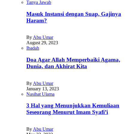
Tanya Jawab
Masuk Instansi dengan Suap, Gajinya
Haram?
By
Abu Umar
August 29, 2023
Ibadah
Doa Agar Allah Memperbaiki Agama,
Dunia, dan Akhirat Kita
By
Abu Umar
January 13, 2023
Nasihat Ulama
3 Hal yang Menunjukkan Kemuliaan
Seseorang Menurut Imam Syafi’i
By
Abu Umar