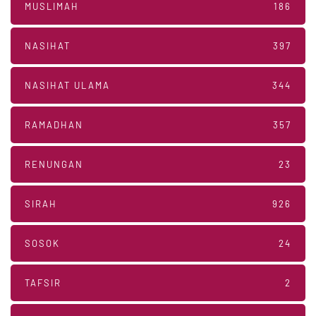
MUSLIMAH
186
NASIHAT
397
NASIHAT ULAMA
344
RAMADHAN
357
RENUNGAN
23
SIRAH
926
SOSOK
24
TAFSIR
2