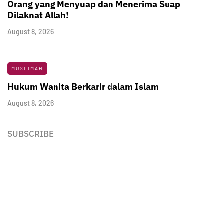
Orang yang Menyuap dan Menerima Suap
Dilaknat Allah!
August 8, 2026
MUSLIMAH
Hukum Wanita Berkarir dalam Islam
August 8, 2026
SUBSCRIBE
Newsletter
Enter your email address below to subscribe to my
newsletter