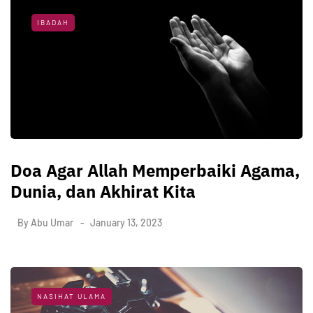
IBADAH
Doa Agar Allah Memperbaiki Agama,
Dunia, dan Akhirat Kita
By
Abu Umar
January 13, 2023
NASIHAT ULAMA