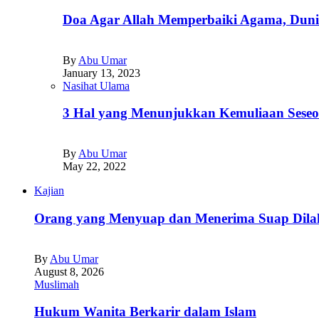
Doa Agar Allah Memperbaiki Agama, Dunia
By
Abu Umar
January 13, 2023
Nasihat Ulama
3 Hal yang Menunjukkan Kemuliaan Seseo
By
Abu Umar
May 22, 2022
Kajian
Orang yang Menyuap dan Menerima Suap Dilak
By
Abu Umar
August 8, 2026
Muslimah
Hukum Wanita Berkarir dalam Islam