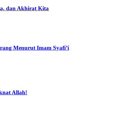
, dan Akhirat Kita
rang Menurut Imam Syafi’i
nat Allah!