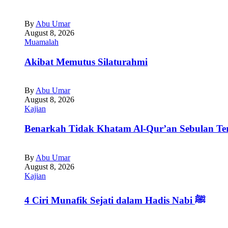
By
Abu Umar
August 8, 2026
Muamalah
Akibat Memutus Silaturahmi
By
Abu Umar
August 8, 2026
Kajian
Benarkah Tidak Khatam Al-Qur’an Sebulan T
By
Abu Umar
August 8, 2026
Kajian
4 Ciri Munafik Sejati dalam Hadis Nabi ﷺ