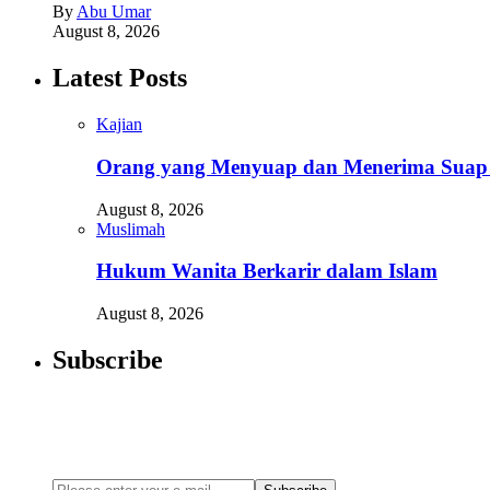
By
Abu Umar
August 8, 2026
Latest Posts
Kajian
Orang yang Menyuap dan Menerima Suap D
August 8, 2026
Muslimah
Hukum Wanita Berkarir dalam Islam
August 8, 2026
Subscribe
Newsletter
Enter your email address below to subscribe to my newsletter