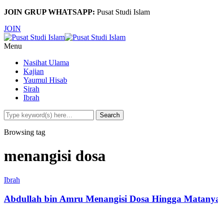
JOIN GRUP WHATSAPP:
Pusat Studi Islam
JOIN
Menu
Nasihat Ulama
Kajian
Yaumul Hisab
Sirah
Ibrah
Browsing tag
menangisi dosa
Ibrah
Abdullah bin Amru Menangisi Dosa Hingga Matanya