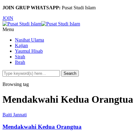
JOIN GRUP WHATSAPP:
Pusat Studi Islam
JOIN
Menu
Nasihat Ulama
Kajian
Yaumul Hisab
Sirah
Ibrah
Browsing tag
Mendakwahi Kedua Orangtua
Baiti Jannati
Mendakwahi Kedua Orangtua