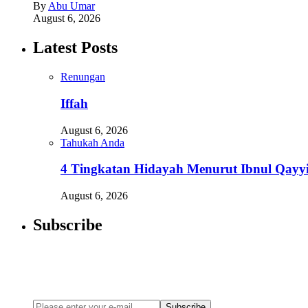
By
Abu Umar
August 6, 2026
Latest Posts
Renungan
Iffah
August 6, 2026
Tahukah Anda
4 Tingkatan Hidayah Menurut Ibnul Qayy
August 6, 2026
Subscribe
Newsletter
Enter your email address below to subscribe to my newsletter
Subscribe