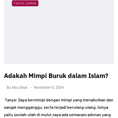
TANYA JAWAB
Adakah Mimpi Buruk dalam Islam?
By
Abu Umar
November 5, 2024
Tanya: Saya bermimpi dengan mimpi yang menakutkan dan
sangat mengganggu, serta terjadi berulang-ulang. Isinya
yaitu seolah-olah di mulut saya ada semacam adonan yang