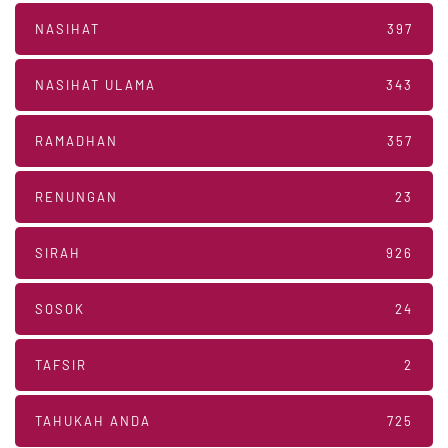
NASIHAT
397
NASIHAT ULAMA
343
RAMADHAN
357
RENUNGAN
23
SIRAH
926
SOSOK
24
TAFSIR
2
TAHUKAH ANDA
725