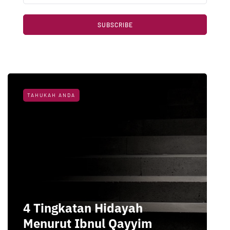
SUBSCRIBE
TAHUKAH ANDA
4 Tingkatan Hidayah
Menurut Ibnul Qayyim
D