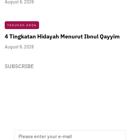
August 6, 2026
TAHUKAH ANDA
4 Tingkatan Hidayah Menurut Ibnul Qayyim
August 6, 2026
SUBSCRIBE
Newsletter
Enter your email address below to subscribe to my
newsletter