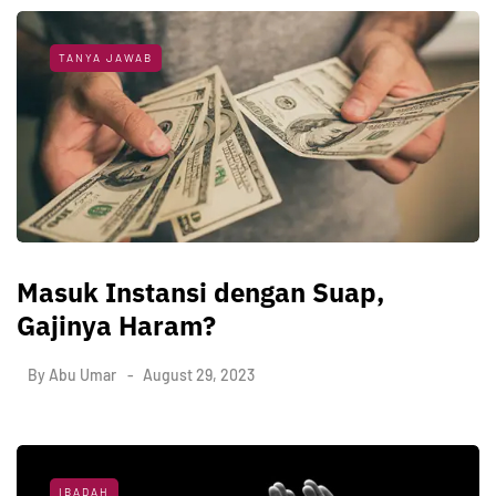
TANYA JAWAB
Masuk Instansi dengan Suap,
Gajinya Haram?
By
Abu Umar
August 29, 2023
IBADAH