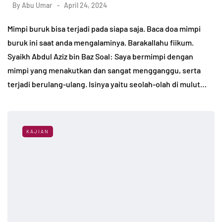
By
Abu Umar
April 24, 2024
Mimpi buruk bisa terjadi pada siapa saja. Baca doa mimpi
buruk ini saat anda mengalaminya. Barakallahu fiikum.
Syaikh Abdul Aziz bin Baz Soal: Saya bermimpi dengan
mimpi yang menakutkan dan sangat mengganggu, serta
terjadi berulang-ulang. Isinya yaitu seolah-olah di mulut…
KAJIAN