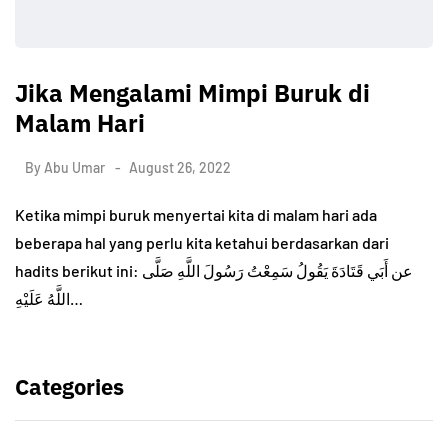
Jika Mengalami Mimpi Buruk di
Malam Hari
By
Abu Umar
August 26, 2022
Ketika mimpi buruk menyertai kita di malam hari ada
beberapa hal yang perlu kita ketahui berdasarkan dari
hadits berikut ini: عن أَبَي قَتَادَةَ يَقُولُ سَمِعْتُ رَسُولَ اللَّهِ صَلَّى
اللَّهُ عَلَيْهِ…
Categories