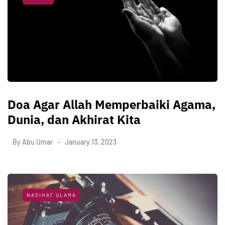
Doa Agar Allah Memperbaiki Agama,
Dunia, dan Akhirat Kita
By
Abu Umar
January 13, 2023
NASIHAT ULAMA