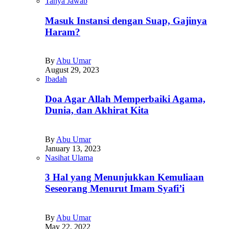
Tanya Jawab
Masuk Instansi dengan Suap, Gajinya
Haram?
By
Abu Umar
August 29, 2023
Ibadah
Doa Agar Allah Memperbaiki Agama,
Dunia, dan Akhirat Kita
By
Abu Umar
January 13, 2023
Nasihat Ulama
3 Hal yang Menunjukkan Kemuliaan
Seseorang Menurut Imam Syafi’i
By
Abu Umar
May 22, 2022