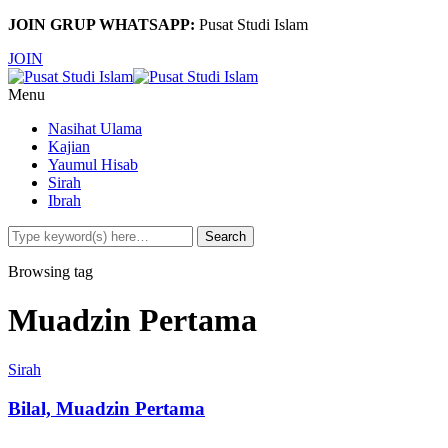
JOIN GRUP WHATSAPP:
Pusat Studi Islam
JOIN
Menu
Nasihat Ulama
Kajian
Yaumul Hisab
Sirah
Ibrah
Browsing tag
Muadzin Pertama
Sirah
Bilal, Muadzin Pertama