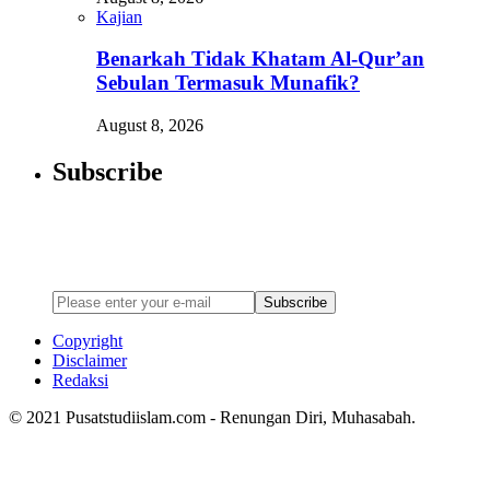
Kajian
Benarkah Tidak Khatam Al-Qur’an
Sebulan Termasuk Munafik?
August 8, 2026
Subscribe
Newsletter
Enter your email address below to subscribe to my newsletter
Subscribe
Copyright
Disclaimer
Redaksi
© 2021 Pusatstudiislam.com - Renungan Diri, Muhasabah.