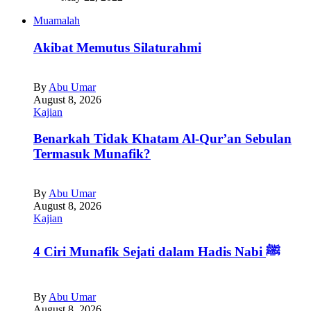
Muamalah
Akibat Memutus Silaturahmi
By
Abu Umar
August 8, 2026
Kajian
Benarkah Tidak Khatam Al-Qur’an Sebulan
Termasuk Munafik?
By
Abu Umar
August 8, 2026
Kajian
4 Ciri Munafik Sejati dalam Hadis Nabi ﷺ
By
Abu Umar
August 8, 2026