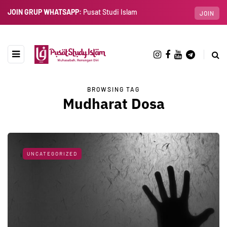
JOIN GRUP WHATSAPP:
Pusat Studi Islam
JOIN
BROWSING TAG
Mudharat Dosa
UNCATEGORIZED