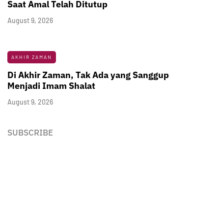
Saat Amal Telah Ditutup
August 9, 2026
AKHIR ZAMAN
Di Akhir Zaman, Tak Ada yang Sanggup
Menjadi Imam Shalat
August 9, 2026
SUBSCRIBE
Newsletter
Enter your email address below to subscribe to my
newsletter