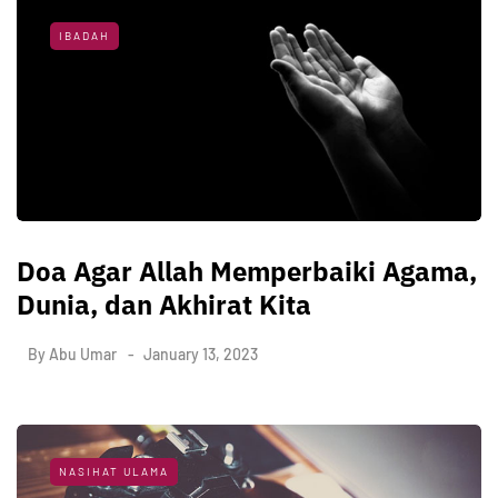
IBADAH
Doa Agar Allah Memperbaiki Agama,
Dunia, dan Akhirat Kita
By
Abu Umar
January 13, 2023
NASIHAT ULAMA