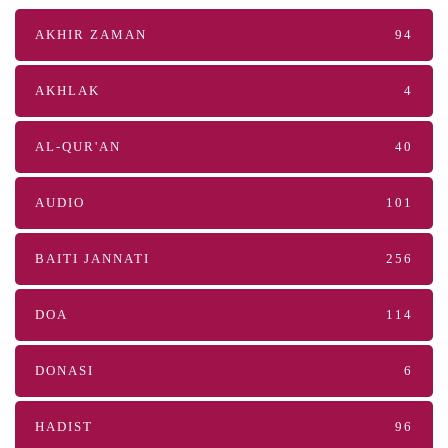
AKHIR ZAMAN
94
AKHLAK
4
AL-QUR'AN
40
AUDIO
101
BAITI JANNATI
256
DOA
114
DONASI
6
HADIST
96