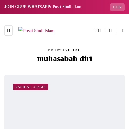
JOIN GRUP WHATSAPP:
Pusat Studi Islam
JOIN
BROWSING TAG
muhasabah diri
NASIHAT ULAMA