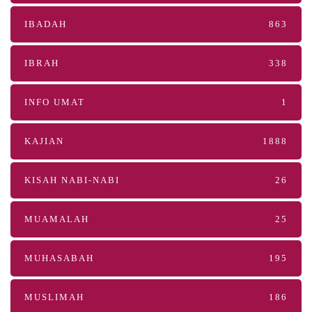
IBADAH
863
IBRAH
338
INFO UMAT
1
KAJIAN
1888
KISAH NABI-NABI
26
MUAMALAH
25
MUHASABAH
195
MUSLIMAH
186