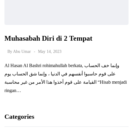
Muhasabah Diri di 2 Tempat
By
Abu Umar
May 14, 2023
Al Hasan Al Bashri rohimahullah berkata, وإنما خف الحساب
على قوم حاسبوا أنفسهم في الدنيا ، وإنما شق الحساب يوم
القيامة على قوم أخذوا هذا الأمر من غير محاسبة “Hisab menjadi
ringan…
Categories