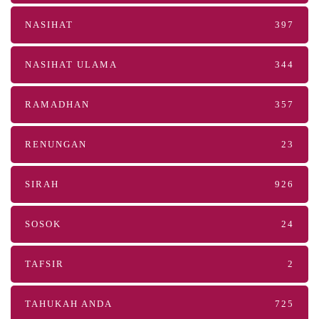
NASIHAT
397
NASIHAT ULAMA
344
RAMADHAN
357
RENUNGAN
23
SIRAH
926
SOSOK
24
TAFSIR
2
TAHUKAH ANDA
725