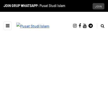
JOIN GRUP WHATSAPP:
Pusat Studi Islam
JOIN
BROWSING TAG
Mukjizat Nabi