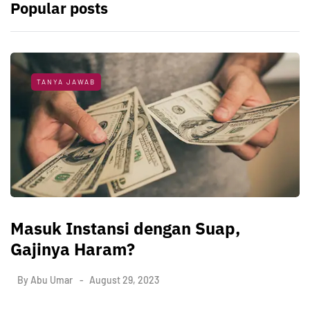
Popular posts
TANYA JAWAB
Masuk Instansi dengan Suap,
Gajinya Haram?
By
Abu Umar
August 29, 2023