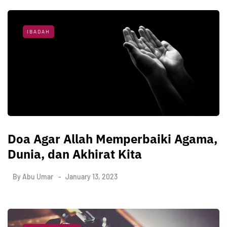
IBADAH
Doa Agar Allah Memperbaiki Agama,
Dunia, dan Akhirat Kita
By
Abu Umar
January 13, 2023