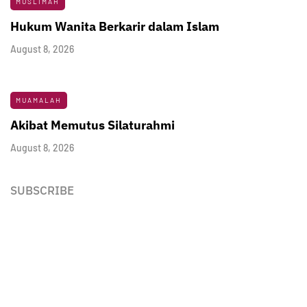
MUSLIMAH
Hukum Wanita Berkarir dalam Islam
August 8, 2026
MUAMALAH
Akibat Memutus Silaturahmi
August 8, 2026
SUBSCRIBE
Newsletter
Enter your email address below to subscribe to my
newsletter