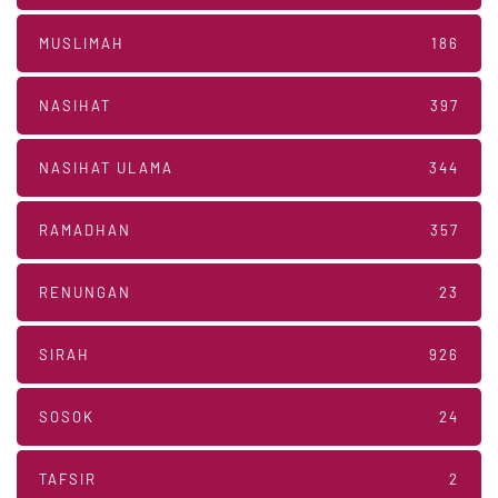
MUSLIMAH
186
NASIHAT
397
NASIHAT ULAMA
344
RAMADHAN
357
RENUNGAN
23
SIRAH
926
SOSOK
24
TAFSIR
2