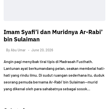
Imam Syafi’i dan Muridnya Ar-Rabi’
bin Sulaiman
By
Abu Umar
June 20, 2026
Angin pagi menyibak tirai tipis di Madrasah Fusthath.
Lantunan ayat berkumandang pelan, seakan membelai hati-
hati yang rindu ilmu. Di sudut ruangan sederhana itu, duduk
seorang pemuda bernama Ar-Rabi’ bin Sulaiman—murid
yang dikenal oleh para sahabatnya sebagai sosok…