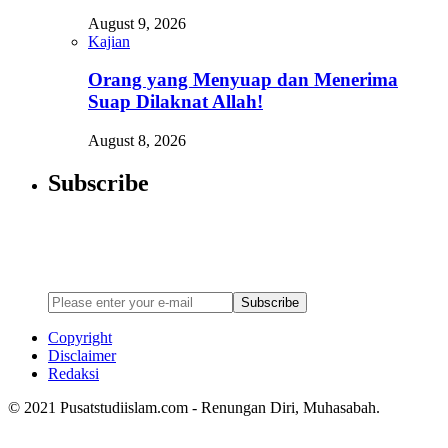
August 9, 2026
Kajian
Orang yang Menyuap dan Menerima
Suap Dilaknat Allah!
August 8, 2026
Subscribe
Newsletter
Enter your email address below to subscribe to my newsletter
Subscribe
Copyright
Disclaimer
Redaksi
© 2021 Pusatstudiislam.com - Renungan Diri, Muhasabah.