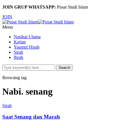
JOIN GRUP WHATSAPP:
Pusat Studi Islam
JOIN
Menu
Nasihat Ulama
Kajian
Yaumul Hisab
Sirah
Ibrah
Browsing tag
Nabi. senang
Sirah
Saat Senang dan Marah