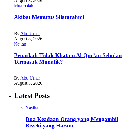
August 8, 2026
Muamalah
Akibat Memutus Silaturahmi
By
Abu Umar
August 8, 2026
Kajian
Benarkah Tidak Khatam Al-Qur’an Sebulan
Termasuk Munafik?
By
Abu Umar
August 8, 2026
Latest Posts
Nasihat
Dua Keadaan Orang yang Mengambil
Rezeki yang Haram