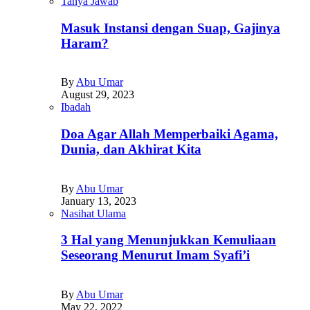
Tanya Jawab
Masuk Instansi dengan Suap, Gajinya
Haram?
By
Abu Umar
August 29, 2023
Ibadah
Doa Agar Allah Memperbaiki Agama,
Dunia, dan Akhirat Kita
By
Abu Umar
January 13, 2023
Nasihat Ulama
3 Hal yang Menunjukkan Kemuliaan
Seseorang Menurut Imam Syafi’i
By
Abu Umar
May 22, 2022