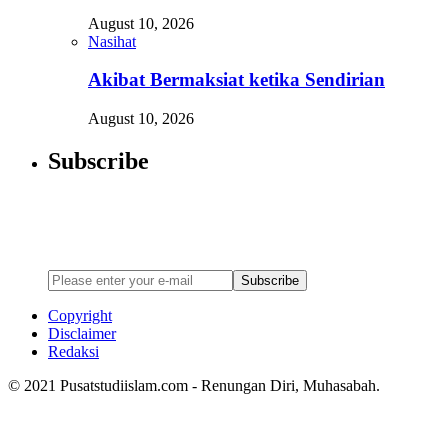
August 10, 2026
Nasihat
Akibat Bermaksiat ketika Sendirian
August 10, 2026
Subscribe
Newsletter
Enter your email address below to subscribe to my newsletter
Subscribe
Copyright
Disclaimer
Redaksi
© 2021 Pusatstudiislam.com - Renungan Diri, Muhasabah.