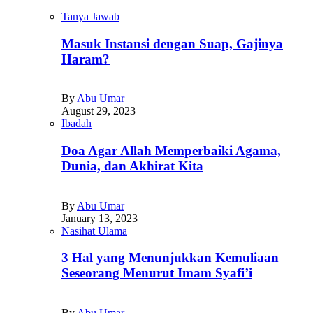
Tanya Jawab
Masuk Instansi dengan Suap, Gajinya
Haram?
By
Abu Umar
August 29, 2023
Ibadah
Doa Agar Allah Memperbaiki Agama,
Dunia, dan Akhirat Kita
By
Abu Umar
January 13, 2023
Nasihat Ulama
3 Hal yang Menunjukkan Kemuliaan
Seseorang Menurut Imam Syafi’i
By
Abu Umar