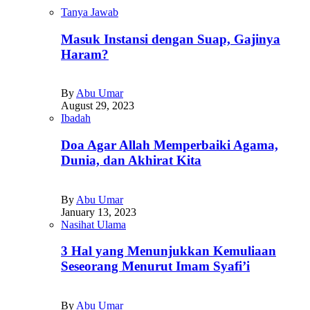
Tanya Jawab
Masuk Instansi dengan Suap, Gajinya
Haram?
By
Abu Umar
August 29, 2023
Ibadah
Doa Agar Allah Memperbaiki Agama,
Dunia, dan Akhirat Kita
By
Abu Umar
January 13, 2023
Nasihat Ulama
3 Hal yang Menunjukkan Kemuliaan
Seseorang Menurut Imam Syafi’i
By
Abu Umar