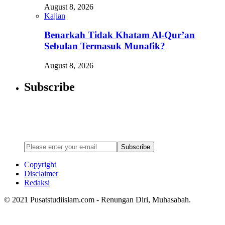
August 8, 2026
Kajian
Benarkah Tidak Khatam Al-Qur’an
Sebulan Termasuk Munafik?
August 8, 2026
Subscribe
Newsletter
Enter your email address below to subscribe to my newsletter
Subscribe
Copyright
Disclaimer
Redaksi
© 2021 Pusatstudiislam.com - Renungan Diri, Muhasabah.