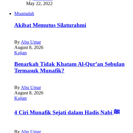
May 22, 2022
Muamalah
Akibat Memutus Silaturahmi
By
Abu Umar
August 8, 2026
Kajian
Benarkah Tidak Khatam Al-Qur’an Sebulan
Termasuk Munafik?
By
Abu Umar
August 8, 2026
Kajian
4 Ciri Munafik Sejati dalam Hadis Nabi ﷺ
By
Abu Umar