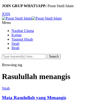
JOIN GRUP WHATSAPP:
Pusat Studi Islam
JOIN
Menu
Nasihat Ulama
Kajian
Yaumul Hisab
Sirah
Ibrah
Browsing tag
Rasulullah menangis
Sirah
Mata Rasulullah yang Menangis