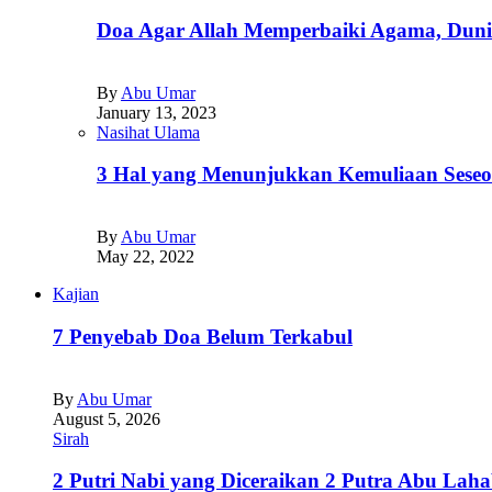
Doa Agar Allah Memperbaiki Agama, Dunia
By
Abu Umar
January 13, 2023
Nasihat Ulama
3 Hal yang Menunjukkan Kemuliaan Seseo
By
Abu Umar
May 22, 2022
Kajian
7 Penyebab Doa Belum Terkabul
By
Abu Umar
August 5, 2026
Sirah
2 Putri Nabi yang Diceraikan 2 Putra Abu Lah