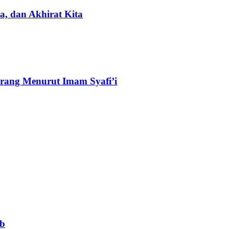
, dan Akhirat Kita
rang Menurut Imam Syafi’i
ab