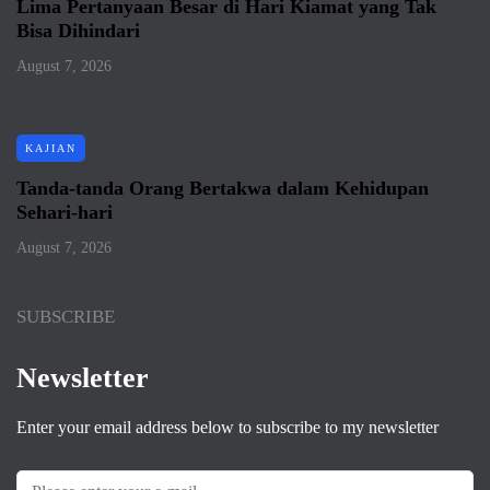
Lima Pertanyaan Besar di Hari Kiamat yang Tak
Bisa Dihindari
August 7, 2026
KAJIAN
Tanda-tanda Orang Bertakwa dalam Kehidupan
Sehari-hari
August 7, 2026
SUBSCRIBE
Newsletter
Enter your email address below to subscribe to my newsletter