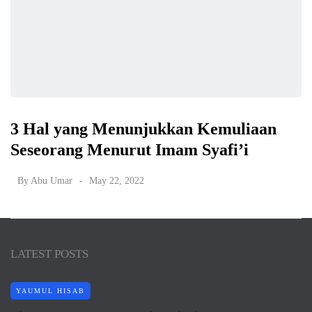
3 Hal yang Menunjukkan Kemuliaan
Seseorang Menurut Imam Syafi’i
By
Abu Umar
May 22, 2022
LATEST POSTS
YAUMUL HISAB