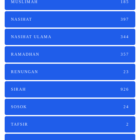
MUSLIMAH
185
NASIHAT
397
NASIHAT ULAMA
344
RAMADHAN
357
RENUNGAN
23
SIRAH
926
SOSOK
24
TAFSIR
2