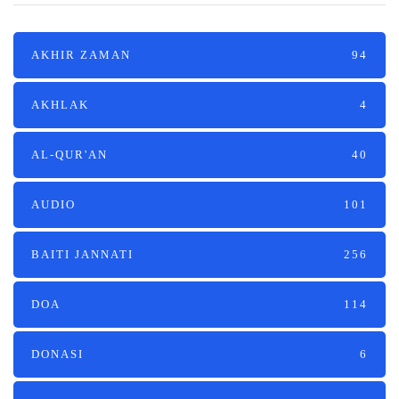
AKHIR ZAMAN
94
AKHLAK
4
AL-QUR'AN
40
AUDIO
101
BAITI JANNATI
256
DOA
114
DONASI
6