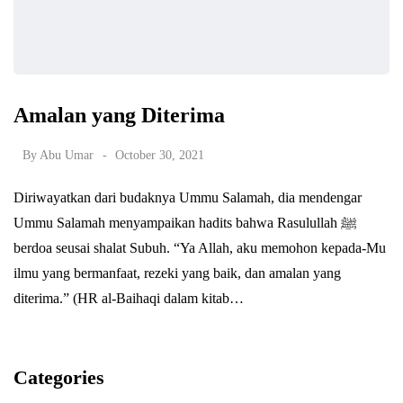
Amalan yang Diterima
By
Abu Umar
October 30, 2021
Diriwayatkan dari budaknya Ummu Salamah, dia mendengar
Ummu Salamah menyampaikan hadits bahwa Rasulullah ﷺ
berdoa seusai shalat Subuh. “Ya Allah, aku memohon kepada-Mu
ilmu yang bermanfaat, rezeki yang baik, dan amalan yang
diterima.” (HR al-Baihaqi dalam kitab…
Categories