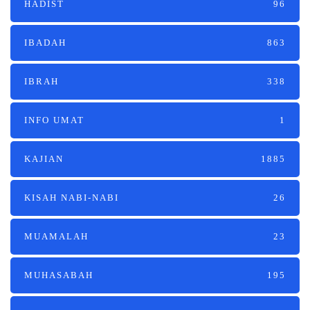
HADIST
96
IBADAH
863
IBRAH
338
INFO UMAT
1
KAJIAN
1885
KISAH NABI-NABI
26
MUAMALAH
23
MUHASABAH
195