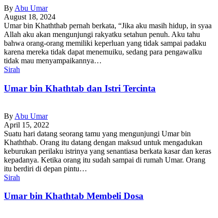
By
Abu Umar
August 18, 2024
Umar bin Khaththab pernah berkata, “Jika aku masih hidup, in syaa
Allah aku akan mengunjungi rakyatku setahun penuh. Aku tahu
bahwa orang-orang memiliki keperluan yang tidak sampai padaku
karena mereka tidak dapat menemuiku, sedang para pengawalku
tidak mau menyampaikannya…
Sirah
Umar bin Khathtab dan Istri Tercinta
By
Abu Umar
April 15, 2022
Suatu hari datang seorang tamu yang mengunjungi Umar bin
Khaththab. Orang itu datang dengan maksud untuk mengadukan
keburukan perilaku istrinya yang senantiasa berkata kasar dan keras
kepadanya. Ketika orang itu sudah sampai di rumah Umar. Orang
itu berdiri di depan pintu…
Sirah
Umar bin Khathtab Membeli Dosa