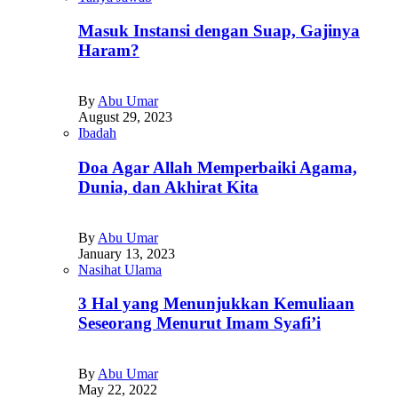
Masuk Instansi dengan Suap, Gajinya
Haram?
By
Abu Umar
August 29, 2023
Ibadah
Doa Agar Allah Memperbaiki Agama,
Dunia, dan Akhirat Kita
By
Abu Umar
January 13, 2023
Nasihat Ulama
3 Hal yang Menunjukkan Kemuliaan
Seseorang Menurut Imam Syafi’i
By
Abu Umar
May 22, 2022