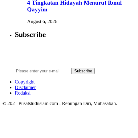
4 Tingkatan Hidayah Menurut Ibnul
Qayyim
August 6, 2026
Subscribe
Newsletter
Enter your email address below to subscribe to my newsletter
Subscribe
Copyright
Disclaimer
Redaksi
© 2021 Pusatstudiislam.com - Renungan Diri, Muhasabah.