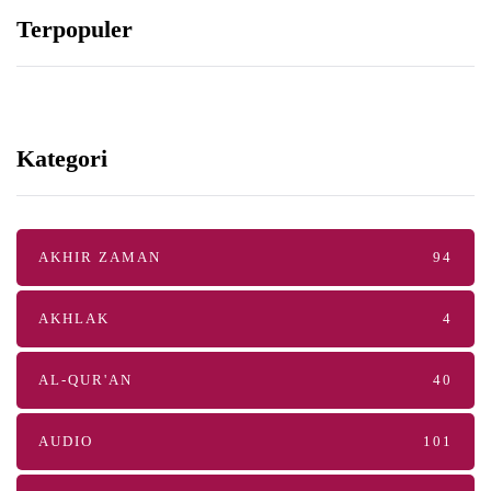
Terpopuler
Kategori
AKHIR ZAMAN
94
AKHLAK
4
AL-QUR'AN
40
AUDIO
101