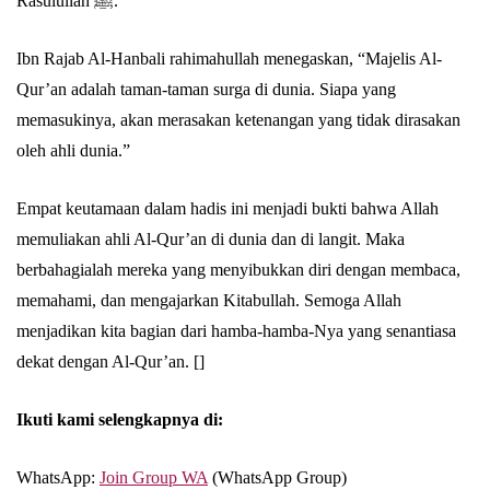
Rasulullah ﷺ.
Ibn Rajab Al-Hanbali rahimahullah menegaskan, “Majelis Al-
Qur’an adalah taman-taman surga di dunia. Siapa yang
memasukinya, akan merasakan ketenangan yang tidak dirasakan
oleh ahli dunia.”
Empat keutamaan dalam hadis ini menjadi bukti bahwa Allah
memuliakan ahli Al-Qur’an di dunia dan di langit. Maka
berbahagialah mereka yang menyibukkan diri dengan membaca,
memahami, dan mengajarkan Kitabullah. Semoga Allah
menjadikan kita bagian dari hamba-hamba-Nya yang senantiasa
dekat dengan Al-Qur’an. []
Ikuti kami selengkapnya di:
WhatsApp:
Join Group WA
(WhatsApp Group)