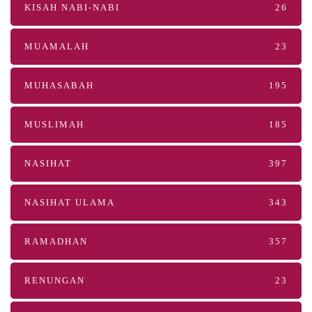
KISAH NABI-NABI
26
MUAMALAH
23
MUHASABAH
195
MUSLIMAH
185
NASIHAT
397
NASIHAT ULAMA
343
RAMADHAN
357
RENUNGAN
23