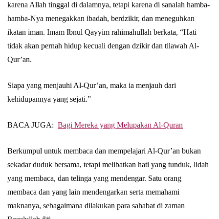
karena Allah tinggal di dalamnya, tetapi karena di sanalah hamba-
hamba-Nya menegakkan ibadah, berdzikir, dan meneguhkan
ikatan iman. Imam Ibnul Qayyim rahimahullah berkata, “Hati
tidak akan pernah hidup kecuali dengan dzikir dan tilawah Al-
Qur’an.
Siapa yang menjauhi Al-Qur’an, maka ia menjauh dari
kehidupannya yang sejati.”
BACA JUGA:
Bagi Mereka yang Melupakan Al-Quran
Berkumpul untuk membaca dan mempelajari Al-Qur’an bukan
sekadar duduk bersama, tetapi melibatkan hati yang tunduk, lidah
yang membaca, dan telinga yang mendengar. Satu orang
membaca dan yang lain mendengarkan serta memahami
maknanya, sebagaimana dilakukan para sahabat di zaman