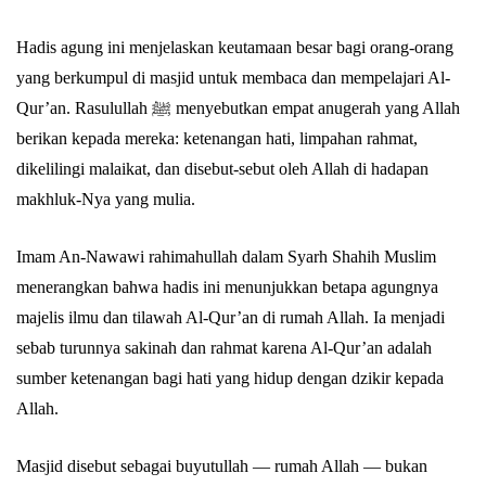
Hadis agung ini menjelaskan keutamaan besar bagi orang-orang
yang berkumpul di masjid untuk membaca dan mempelajari Al-
Qur’an. Rasulullah ﷺ menyebutkan empat anugerah yang Allah
berikan kepada mereka: ketenangan hati, limpahan rahmat,
dikelilingi malaikat, dan disebut-sebut oleh Allah di hadapan
makhluk-Nya yang mulia.
Imam An-Nawawi rahimahullah dalam Syarh Shahih Muslim
menerangkan bahwa hadis ini menunjukkan betapa agungnya
majelis ilmu dan tilawah Al-Qur’an di rumah Allah. Ia menjadi
sebab turunnya sakinah dan rahmat karena Al-Qur’an adalah
sumber ketenangan bagi hati yang hidup dengan dzikir kepada
Allah.
Masjid disebut sebagai buyutullah — rumah Allah — bukan