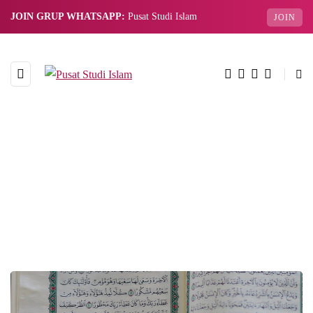
JOIN GRUP WHATSAPP:
Pusat Studi Islam
JOIN