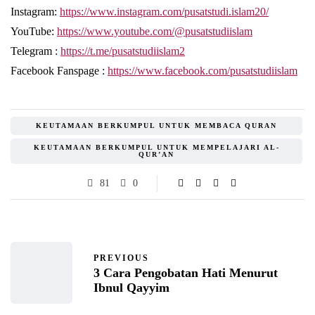
Instagram:
https://www.instagram.com/pusatstudi.islam20/
YouTube:
https://www.youtube.com/@pusatstudiislam
Telegram :
https://t.me/pusatstudiislam2
Facebook Fanspage :
https://www.facebook.com/pusatstudiislam
KEUTAMAAN BERKUMPUL UNTUK MEMBACA QURAN
KEUTAMAAN BERKUMPUL UNTUK MEMPELAJARI AL-
QUR’AN
81
0
PREVIOUS
3 Cara Pengobatan Hati Menurut
Ibnul Qayyim