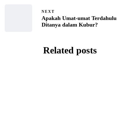
NEXT
Apakah Umat-umat Terdahulu
Ditanya dalam Kubur?
Related posts
IBADAH