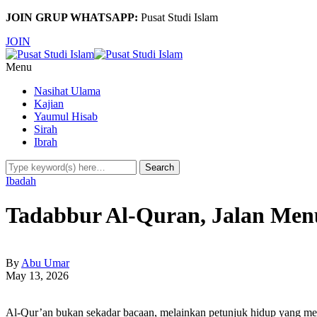
JOIN GRUP WHATSAPP:
Pusat Studi Islam
JOIN
Menu
Nasihat Ulama
Kajian
Yaumul Hisab
Sirah
Ibrah
Ibadah
Tadabbur Al-Quran, Jalan Men
By
Abu Umar
May 13, 2026
Al-Qur’an bukan sekadar bacaan, melainkan petunjuk hidup yang m