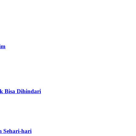
im
k Bisa Dihindari
 Sehari-hari