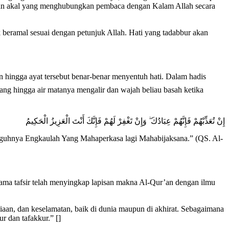
 dan akal yang menghubungkan pembaca dengan Kalam Allah secara
eramal sesuai dengan petunjuk Allah. Hati yang tadabbur akan
n hingga ayat tersebut benar-benar menyentuh hati. Dalam hadis
إِنْ تُعَذِّبْهُمْ فَإِنَّهُمْ عِبَادُكَ ۖ وَإِنْ تَغْفِرْ لَهُمْ فَإِنَّكَ أَنْتَ الْعَزِيزُ الْحَكِيمُ
uhnya Engkaulah Yang Mahaperkasa lagi Mahabijaksana.” (QS. Al-
ulama tafsir telah menyingkap lapisan makna Al-Qur’an dengan ilmu
aan, dan keselamatan, baik di dunia maupun di akhirat. Sebagaimana
r dan tafakkur.” []