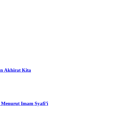
n Akhirat Kita
 Menurut Imam Syafi’i