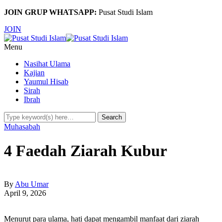
JOIN GRUP WHATSAPP:
Pusat Studi Islam
JOIN
Menu
Nasihat Ulama
Kajian
Yaumul Hisab
Sirah
Ibrah
Muhasabah
4 Faedah Ziarah Kubur
By
Abu Umar
April 9, 2026
Menurut para ulama, hati dapat mengambil manfaat dari ziarah