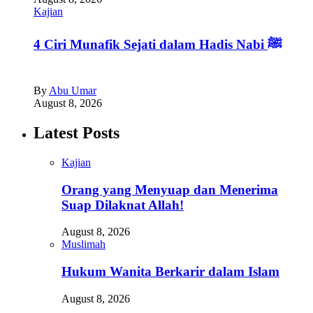
Kajian
4 Ciri Munafik Sejati dalam Hadis Nabi ﷺ
By
Abu Umar
August 8, 2026
Latest Posts
Kajian
Orang yang Menyuap dan Menerima
Suap Dilaknat Allah!
August 8, 2026
Muslimah
Hukum Wanita Berkarir dalam Islam
August 8, 2026