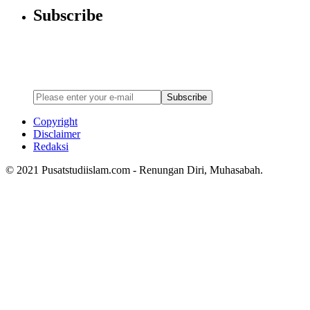
Subscribe
Newsletter
Enter your email address below to subscribe to my newsletter
Subscribe
Copyright
Disclaimer
Redaksi
© 2021 Pusatstudiislam.com - Renungan Diri, Muhasabah.