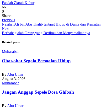
Faedah Ziarah Kubur
66
0
Share:
Previous
Nasihat Ali bin Abu Thalib tentang Hidup di Dunia dan Kematian
Next
Berbahagialah Orang yang Berilmu dan Mengamalkannya
Related posts
Muhasabah
Obat-obat Segala Persoalan Hidup
By
Abu Umar
August 3, 2026
Muhasabah
Jangan Anggap Sepele Dosa Ghibah
By
Abu Umar