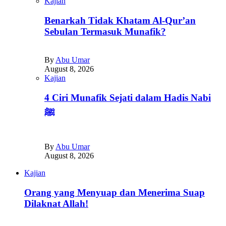
Kajian
Benarkah Tidak Khatam Al-Qur’an
Sebulan Termasuk Munafik?
By
Abu Umar
August 8, 2026
Kajian
4 Ciri Munafik Sejati dalam Hadis Nabi
ﷺ
By
Abu Umar
August 8, 2026
Kajian
Orang yang Menyuap dan Menerima Suap
Dilaknat Allah!