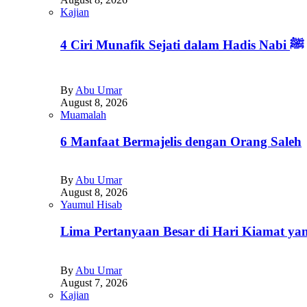
Kajian
4 Ciri Munafik Sejati dalam Hadis Nabi ﷺ
By
Abu Umar
August 8, 2026
Muamalah
6 Manfaat Bermajelis dengan Orang Saleh
By
Abu Umar
August 8, 2026
Yaumul Hisab
Lima Pertanyaan Besar di Hari Kiamat yan
By
Abu Umar
August 7, 2026
Kajian