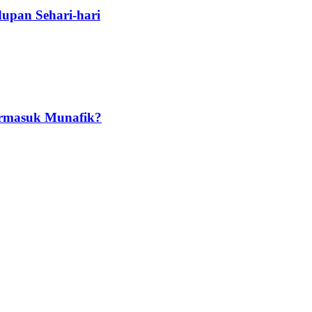
upan Sehari-hari
ermasuk Munafik?