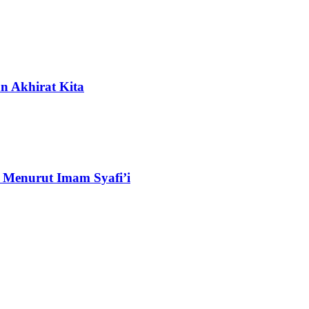
n Akhirat Kita
 Menurut Imam Syafi’i