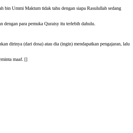
llah bin Ummi Maktum tidak tahu dengan siapa Rasulullah sedang
 dengan para pemuka Quraisy itu terlebih dahulu.
 dirinya (dari dosa) atau dia (ingin) mendapatkan pengajaran, lalu
minta maaf. []