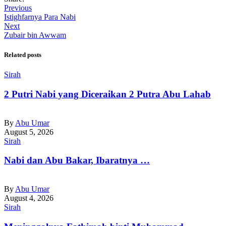
Previous
Istighfarnya Para Nabi
Next
Zubair bin Awwam
Related posts
Sirah
2 Putri Nabi yang Diceraikan 2 Putra Abu Lahab
By
Abu Umar
August 5, 2026
Sirah
Nabi dan Abu Bakar, Ibaratnya …
By
Abu Umar
August 4, 2026
Sirah