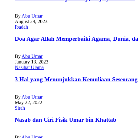
By
Abu Umar
August 29, 2023
Ibadah
Doa Agar Allah Memperbaiki Agama, Dunia, da
By
Abu Umar
January 13, 2023
Nasihat Ulama
3 Hal yang Menunjukkan Kemuliaan Seseorang
By
Abu Umar
May 22, 2022
Sirah
Nasab dan Ciri Fisik Umar bin Khattab
By
Abu Umar