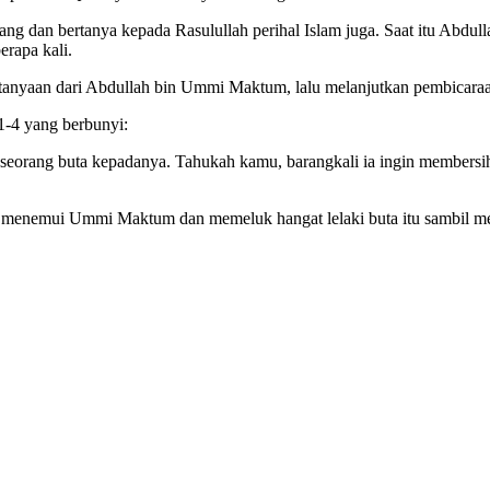
ng dan bertanya kepada Rasulullah perihal Islam juga. Saat itu Abdu
erapa kali.
anyaan dari Abdullah bin Ummi Maktum, lalu melanjutkan pembicaraan
1-4 yang berbunyi:
rang buta kepadanya. Tahukah kamu, barangkali ia ingin membersihkan
ng menemui Ummi Maktum dan memeluk hangat lelaki buta itu sambil me