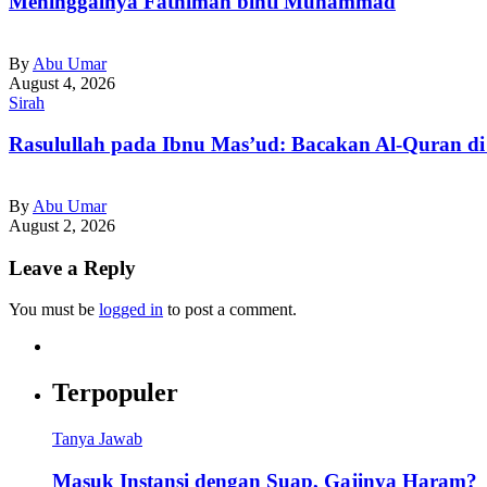
Meninggalnya Fathimah binti Muhammad
By
Abu Umar
August 4, 2026
Sirah
Rasulullah pada Ibnu Mas’ud: Bacakan Al-Quran 
By
Abu Umar
August 2, 2026
Leave a Reply
You must be
logged in
to post a comment.
Terpopuler
Tanya Jawab
Masuk Instansi dengan Suap, Gajinya Haram?