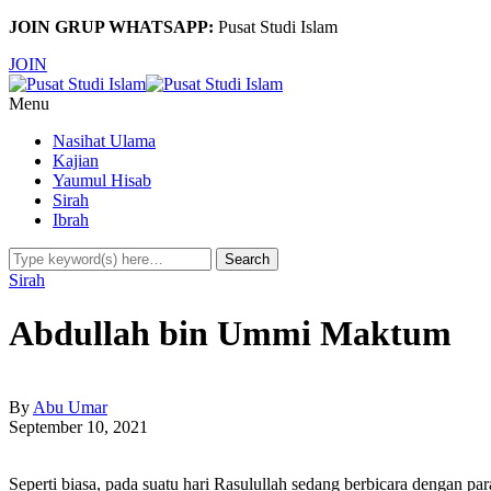
JOIN GRUP WHATSAPP:
Pusat Studi Islam
JOIN
Menu
Nasihat Ulama
Kajian
Yaumul Hisab
Sirah
Ibrah
Sirah
Abdullah bin Ummi Maktum
By
Abu Umar
September 10, 2021
Seperti biasa, pada suatu hari Rasulullah sedang berbicara dengan 