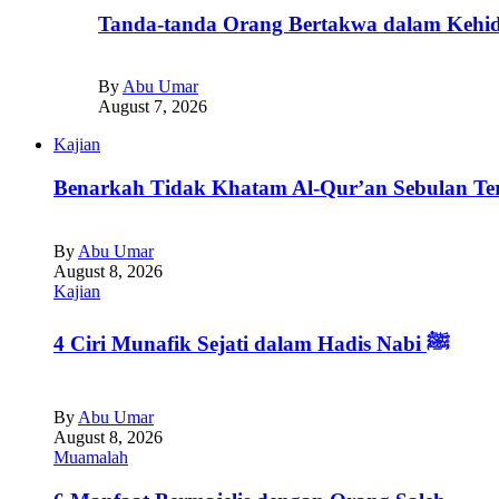
Tanda-tanda Orang Bertakwa dalam Kehid
By
Abu Umar
August 7, 2026
Kajian
Benarkah Tidak Khatam Al-Qur’an Sebulan T
By
Abu Umar
August 8, 2026
Kajian
4 Ciri Munafik Sejati dalam Hadis Nabi ﷺ
By
Abu Umar
August 8, 2026
Muamalah