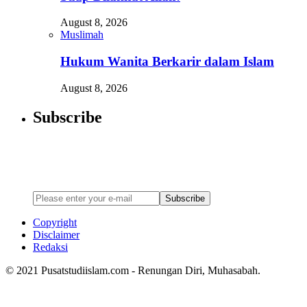
August 8, 2026
Muslimah
Hukum Wanita Berkarir dalam Islam
August 8, 2026
Subscribe
Newsletter
Enter your email address below to subscribe to my newsletter
Subscribe
Copyright
Disclaimer
Redaksi
© 2021 Pusatstudiislam.com - Renungan Diri, Muhasabah.