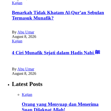
Kajian
Benarkah Tidak Khatam Al-Qur’an Sebulan
Termasuk Munafik?
By
Abu Umar
August 8, 2026
Kajian
4 Ciri Munafik Sejati dalam Hadis Nabi ﷺ
By
Abu Umar
August 8, 2026
Latest Posts
Kajian
Orang yang Menyuap dan Menerima
Suap Dilaknat Allah!