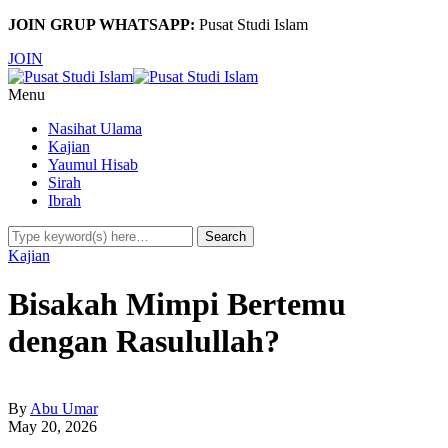
JOIN GRUP WHATSAPP:
Pusat Studi Islam
JOIN
Menu
Nasihat Ulama
Kajian
Yaumul Hisab
Sirah
Ibrah
Kajian
Bisakah Mimpi Bertemu
dengan Rasulullah?
By
Abu Umar
May 20, 2026