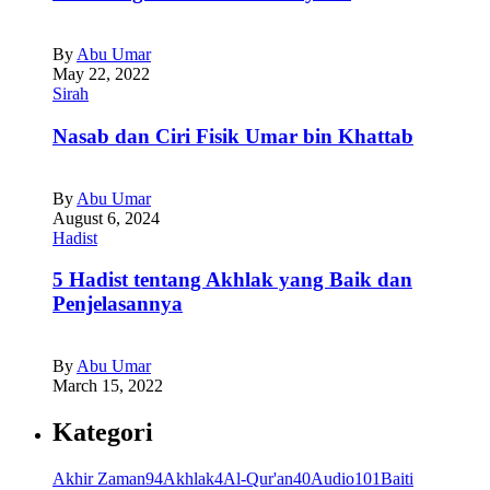
By
Abu Umar
May 22, 2022
Sirah
Nasab dan Ciri Fisik Umar bin Khattab
By
Abu Umar
August 6, 2024
Hadist
5 Hadist tentang Akhlak yang Baik dan
Penjelasannya
By
Abu Umar
March 15, 2022
Kategori
Akhir Zaman
94
Akhlak
4
Al-Qur'an
40
Audio
101
Baiti