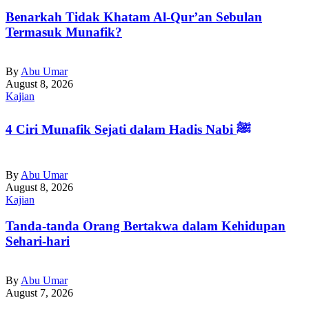
Benarkah Tidak Khatam Al-Qur’an Sebulan
Termasuk Munafik?
By
Abu Umar
August 8, 2026
Kajian
4 Ciri Munafik Sejati dalam Hadis Nabi ﷺ
By
Abu Umar
August 8, 2026
Kajian
Tanda-tanda Orang Bertakwa dalam Kehidupan
Sehari-hari
By
Abu Umar
August 7, 2026