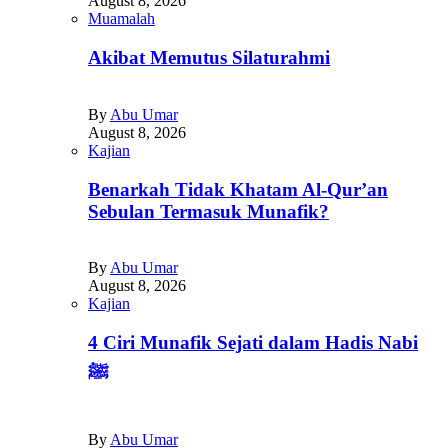
August 8, 2026
Muamalah
Akibat Memutus Silaturahmi
By
Abu Umar
August 8, 2026
Kajian
Benarkah Tidak Khatam Al-Qur’an
Sebulan Termasuk Munafik?
By
Abu Umar
August 8, 2026
Kajian
4 Ciri Munafik Sejati dalam Hadis Nabi
ﷺ
By
Abu Umar