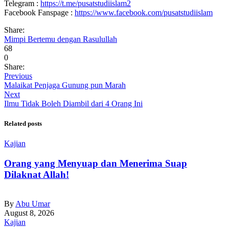
Telegram :
https://t.me/pusatstudiislam2
Facebook Fanspage :
https://www.facebook.com/pusatstudiislam
Share:
Mimpi Bertemu dengan Rasulullah
68
0
Share:
Previous
Malaikat Penjaga Gunung pun Marah
Next
Ilmu Tidak Boleh Diambil dari 4 Orang Ini
Related posts
Kajian
Orang yang Menyuap dan Menerima Suap
Dilaknat Allah!
By
Abu Umar
August 8, 2026
Kajian