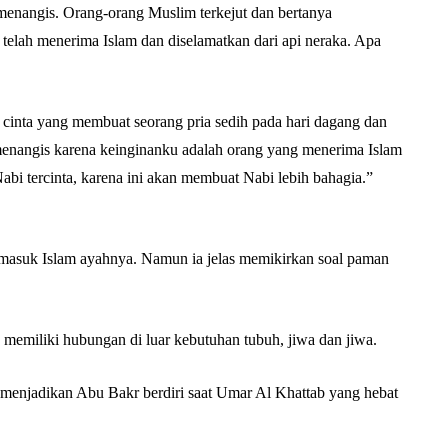
enangis. Orang-orang Muslim terkejut dan bertanya
 telah menerima Islam dan diselamatkan dari api neraka. Apa
inta yang membuat seorang pria sedih pada hari dagang dan
menangis karena keinginanku adalah orang yang menerima Islam
bi tercinta, karena ini akan membuat Nabi lebih bahagia.”
 masuk Islam ayahnya. Namun ia jelas memikirkan soal paman
 memiliki hubungan di luar kebutuhan tubuh, jiwa dan jiwa.
, menjadikan Abu Bakr berdiri saat Umar Al Khattab yang hebat