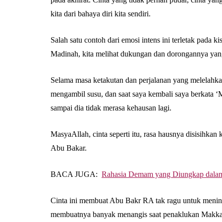
kita dari bahaya diri kita sendiri.
Salah satu contoh dari emosi intens ini terletak pada
Selama masa ketakutan dan perjalanan yang melelahka
mengambil susu, dan saat saya kembali saya berkata
sampai dia tidak merasa kehausan lagi.
MasyaAllah, cinta seperti itu, rasa hausnya disisihkan
Abu Bakar.
BACA JUGA:
Rahasia Demam yang Diungkap dalam
Cinta ini membuat Abu Bakr RA tak ragu untuk mening
membuatnya banyak menangis saat penaklukan Makkah