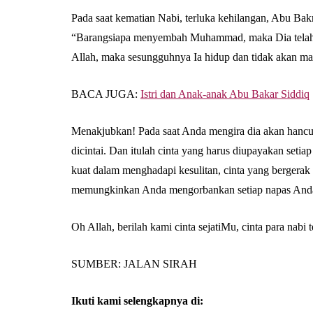
Pada saat kematian Nabi, terluka kehilangan, Abu Bakr
“Barangsiapa menyembah Muhammad, maka Dia telah
Allah, maka sesungguhnya Ia hidup dan tidak akan mat
BACA JUGA:
Istri dan Anak-anak Abu Bakar Siddiq
Menakjubkan! Pada saat Anda mengira dia akan hancur, ki
dicintai. Dan itulah cinta yang harus diupayakan set
kuat dalam menghadapi kesulitan, cinta yang bergerak 
memungkinkan Anda mengorbankan setiap napas And
Oh Allah, berilah kami cinta sejatiMu, cinta para nabi
SUMBER: JALAN SIRAH
Ikuti kami selengkapnya di: