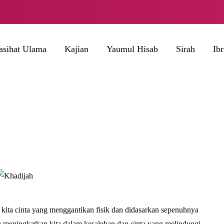
asihat Ulama
Kajian
Yaumul Hisab
Sirah
Ib
ng meningkatkan kita dalam kesalehan dan cinta yang melindungi