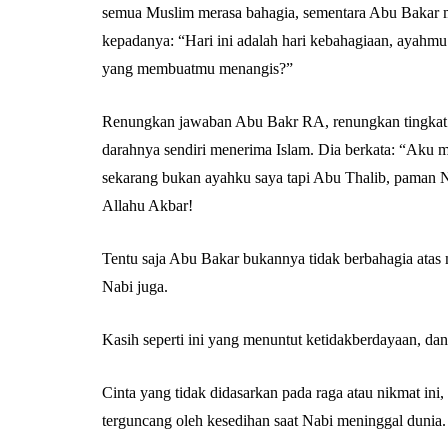
semua Muslim merasa bahagia, sementara Abu Bakar m
kepadanya: “Hari ini adalah hari kebahagiaan, ayahmu
yang membuatmu menangis?”
Renungkan jawaban Abu Bakr RA, renungkan tingkat c
darahnya sendiri menerima Islam. Dia berkata: “Aku 
sekarang bukan ayahku saya tapi Abu Thalib, paman Na
Allahu Akbar!
Tentu saja Abu Bakar bukannya tidak berbahagia atas
Nabi juga.
Kasih seperti ini yang menuntut ketidakberdayaan, dan
Cinta yang tidak didasarkan pada raga atau nikmat ini
terguncang oleh kesedihan saat Nabi meninggal dunia.