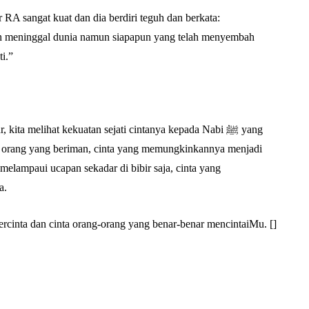
 RA sangat kuat dan dia berdiri teguh dan berkata:
 meninggal dunia namun siapapun yang telah menyembah
i.”
ta melihat kekuatan sejati cintanya kepada Nabi ﷺ yang
iap orang yang beriman, cinta yang memungkinkannya menjadi
melampaui ucapan sekadar di bibir saja, cinta yang
a.
 tercinta dan cinta orang-orang yang benar-benar mencintaiMu. []