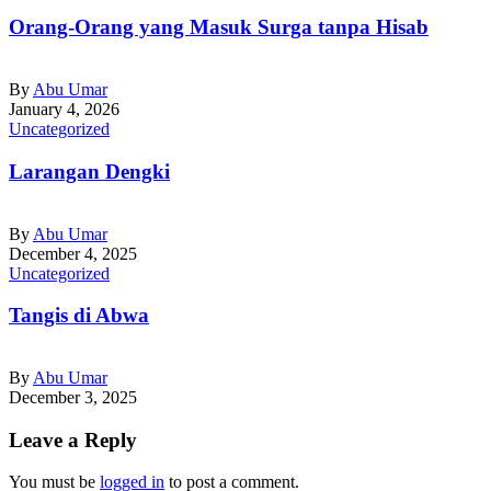
Orang-Orang yang Masuk Surga tanpa Hisab
By
Abu Umar
January 4, 2026
Uncategorized
Larangan Dengki
By
Abu Umar
December 4, 2025
Uncategorized
Tangis di Abwa
By
Abu Umar
December 3, 2025
Leave a Reply
You must be
logged in
to post a comment.