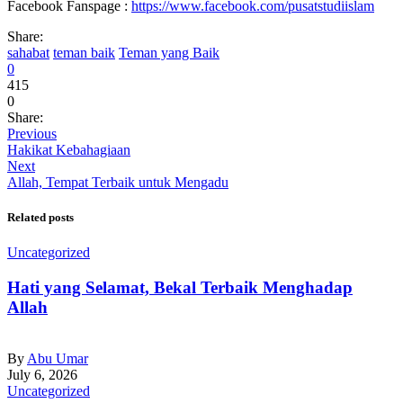
Facebook Fanspage :
https://www.facebook.com/pusatstudiislam
Share:
sahabat
teman baik
Teman yang Baik
0
415
0
Share:
Previous
Hakikat Kebahagiaan
Next
Allah, Tempat Terbaik untuk Mengadu
Related posts
Uncategorized
Hati yang Selamat, Bekal Terbaik Menghadap
Allah
By
Abu Umar
July 6, 2026
Uncategorized