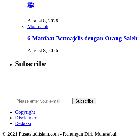
ﷺ
August 8, 2026
Muamalah
6 Manfaat Bermajelis dengan Orang Saleh
August 8, 2026
Subscribe
Newsletter
Enter your email address below to subscribe to my newsletter
Subscribe
Copyright
Disclaimer
Redaksi
© 2021 Pusatstudiislam.com - Renungan Diri, Muhasabah.