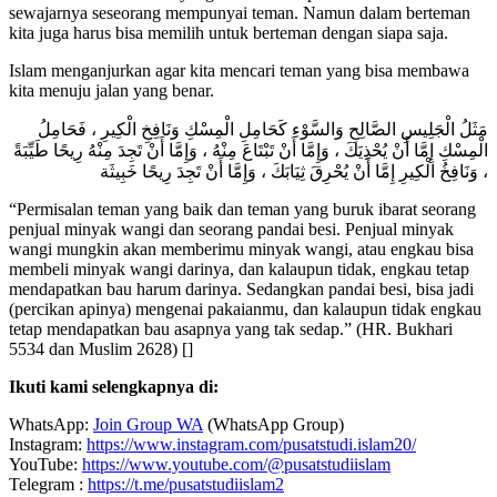
sewajarnya seseorang mempunyai teman. Namun dalam berteman
kita juga harus bisa memilih untuk berteman dengan siapa saja.
Islam menganjurkan agar kita mencari teman yang bisa membawa
kita menuju jalan yang benar.
مَثَلُ الْجَلِيسِ الصَّالِحِ وَالسَّوْءِ كَحَامِلِ الْمِسْكِ وَنَافِخِ الْكِيرِ ، فَحَامِلُ
الْمِسْكِ إِمَّا أَنْ يُحْذِيَكَ ، وَإِمَّا أَنْ تَبْتَاعَ مِنْهُ ، وَإِمَّا أَنْ تَجِدَ مِنْهُ رِيحًا طَيِّبَةً
، وَنَافِخُ الْكِيرِ إِمَّا أَنْ يُحْرِقَ ثِيَابَكَ ، وَإِمَّا أَنْ تَجِدَ رِيحًا خَبِيثَة
“Permisalan teman yang baik dan teman yang buruk ibarat seorang
penjual minyak wangi dan seorang pandai besi. Penjual minyak
wangi mungkin akan memberimu minyak wangi, atau engkau bisa
membeli minyak wangi darinya, dan kalaupun tidak, engkau tetap
mendapatkan bau harum darinya. Sedangkan pandai besi, bisa jadi
(percikan apinya) mengenai pakaianmu, dan kalaupun tidak engkau
tetap mendapatkan bau asapnya yang tak sedap.” (HR. Bukhari
5534 dan Muslim 2628) []
Ikuti kami selengkapnya di:
WhatsApp:
Join Group WA
(WhatsApp Group)
Instagram:
https://www.instagram.com/pusatstudi.islam20/
YouTube:
https://www.youtube.com/@pusatstudiislam
Telegram :
https://t.me/pusatstudiislam2