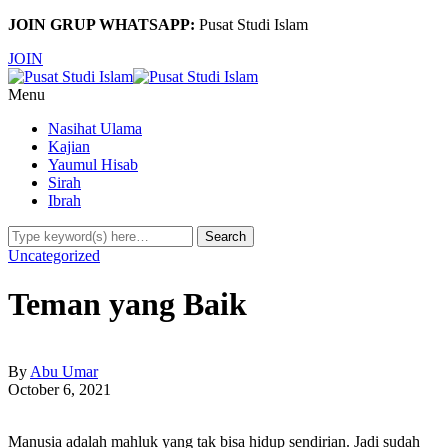
JOIN GRUP WHATSAPP:
Pusat Studi Islam
JOIN
Menu
Nasihat Ulama
Kajian
Yaumul Hisab
Sirah
Ibrah
Uncategorized
Teman yang Baik
By
Abu Umar
October 6, 2021
Manusia adalah mahluk yang tak bisa hidup sendirian. Jadi sudah