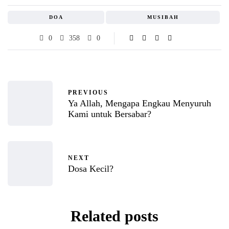
DOA
MUSIBAH
0
358
0
PREVIOUS
Ya Allah, Mengapa Engkau Menyuruh
Kami untuk Bersabar?
NEXT
Dosa Kecil?
Related posts