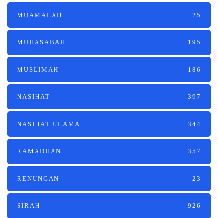
MUAMALAH
25
MUHASABAH
195
MUSLIMAH
186
NASIHAT
397
NASIHAT ULAMA
344
RAMADHAN
357
RENUNGAN
23
SIRAH
926