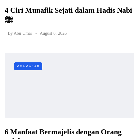
4 Ciri Munafik Sejati dalam Hadis Nabi
ﷺ
By
Abu Umar
August 8, 2026
MUAMALAH
6 Manfaat Bermajelis dengan Orang