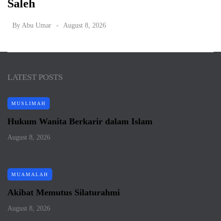
Saleh
By
Abu Umar
August 8, 2026
LATEST POSTS
MUSLIMAH
Hukum Wanita Berkarir dalam Islam
August 8, 2026
MUAMALAH
Akibat Memutus Silaturahmi
August 8, 2026