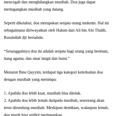
mencegah dan menghilangkan musibah. Doa juga dapat
meringangkan musibah yang datang.
Seperti diketahui, doa merupakan senjata orang mukmin. Hal ini
sebagaimana diriwayatkan oleh Hakim dari Ali bin Abi Thalib,
Rasulullah ﷺ bersabda:
“Sesungguhnya doa itu adalah senjata bagi orang yang beriman,
tiang agama, dan sinar langit dan bumi.”
Menurut Ibnu Qayyim, terdapat tiga kategori keterkaitan doa
dengan musibah yang menimpa:
1. Apabila doa lebih kuat, musibah bisa ditolak.
2. Apabila doa lebih lemah daripada musibah, seseorang akan
terus dirundung musibah. Meskipun demikian, walaupun lemah,
doa masih bisa sedikit meringankan.