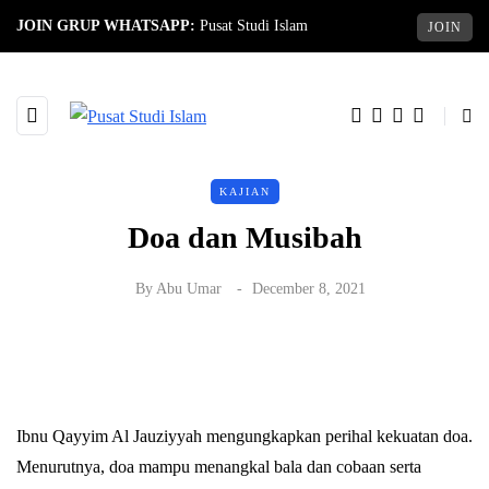
JOIN GRUP WHATSAPP:
Pusat Studi Islam
JOIN
KAJIAN
Doa dan Musibah
By
Abu Umar
December 8, 2021
Ibnu Qayyim Al Jauziyyah mengungkapkan perihal kekuatan doa.
Menurutnya, doa mampu menangkal bala dan cobaan serta