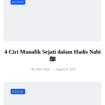
KAJIAN
4 Ciri Munafik Sejati dalam Hadis Nabi
ﷺ
By
Abu Umar
August 8, 2026
KAJIAN