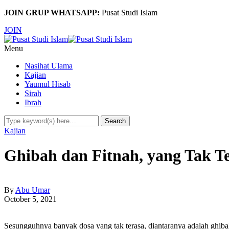
JOIN GRUP WHATSAPP:
Pusat Studi Islam
JOIN
Menu
Nasihat Ulama
Kajian
Yaumul Hisab
Sirah
Ibrah
Kajian
Ghibah dan Fitnah, yang Tak T
By
Abu Umar
October 5, 2021
Sesungguhnya banyak dosa yang tak terasa, diantaranya adalah ghibah