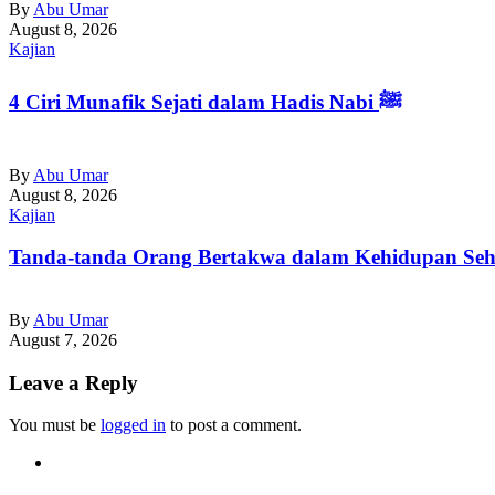
By
Abu Umar
August 8, 2026
Kajian
4 Ciri Munafik Sejati dalam Hadis Nabi ﷺ
By
Abu Umar
August 8, 2026
Kajian
Tanda-tanda Orang Bertakwa dalam Kehidupan Seha
By
Abu Umar
August 7, 2026
Leave a Reply
You must be
logged in
to post a comment.