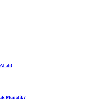
Allah!
suk Munafik?