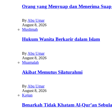
Orang yang Menyuap dan Menerima Suap D
By
Abu Umar
August 8, 2026
Muslimah
Hukum Wanita Berkarir dalam Islam
By
Abu Umar
August 8, 2026
Muamalah
Akibat Memutus Silaturahmi
By
Abu Umar
August 8, 2026
Kajian
Benarkah Tidak Khatam Al-Qur’an Sebul