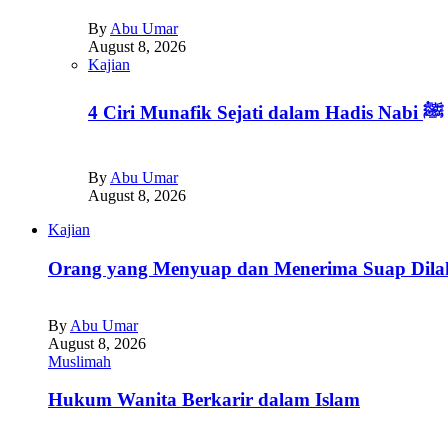
By
Abu Umar
August 8, 2026
Kajian
4 Ciri Munafik Sejati dalam Hadis Nabi ﷺ
By
Abu Umar
August 8, 2026
Kajian
Orang yang Menyuap dan Menerima Suap Dilak
By
Abu Umar
August 8, 2026
Muslimah
Hukum Wanita Berkarir dalam Islam