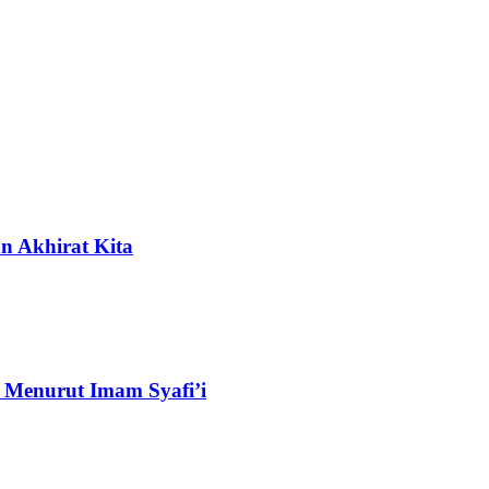
n Akhirat Kita
 Menurut Imam Syafi’i