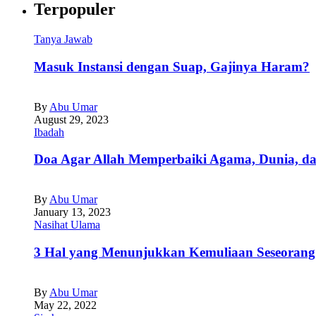
Terpopuler
Tanya Jawab
Masuk Instansi dengan Suap, Gajinya Haram?
By
Abu Umar
August 29, 2023
Ibadah
Doa Agar Allah Memperbaiki Agama, Dunia, da
By
Abu Umar
January 13, 2023
Nasihat Ulama
3 Hal yang Menunjukkan Kemuliaan Seseorang
By
Abu Umar
May 22, 2022