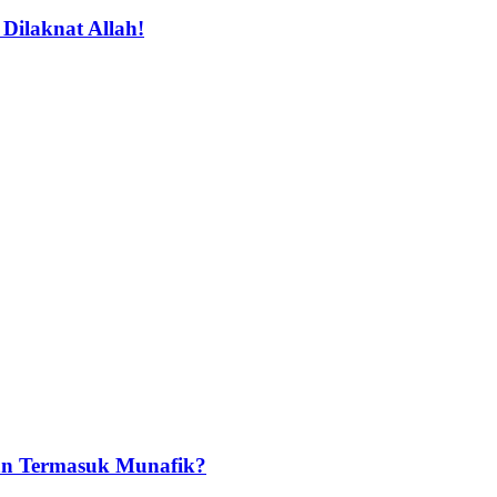
ilaknat Allah!
an Termasuk Munafik?