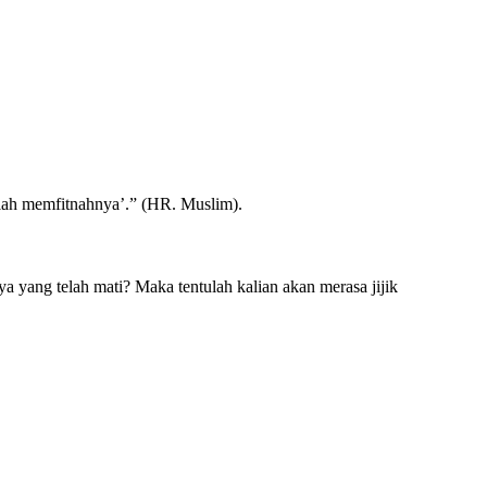
kau telah memfitnahnya’.” (HR. Muslim).
 yang telah mati? Maka tentulah kalian akan merasa jijik