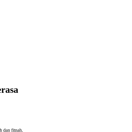
erasa
 dan fitnah.