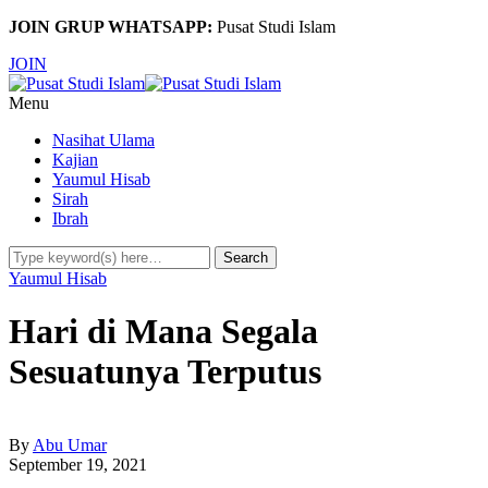
JOIN GRUP WHATSAPP:
Pusat Studi Islam
JOIN
Menu
Nasihat Ulama
Kajian
Yaumul Hisab
Sirah
Ibrah
Yaumul Hisab
Hari di Mana Segala
Sesuatunya Terputus
By
Abu Umar
September 19, 2021