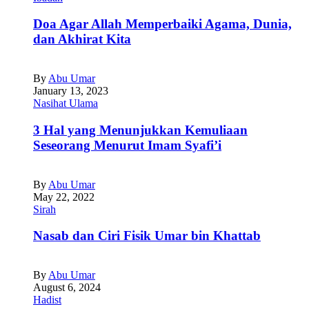
Doa Agar Allah Memperbaiki Agama, Dunia,
dan Akhirat Kita
By
Abu Umar
January 13, 2023
Nasihat Ulama
3 Hal yang Menunjukkan Kemuliaan
Seseorang Menurut Imam Syafi’i
By
Abu Umar
May 22, 2022
Sirah
Nasab dan Ciri Fisik Umar bin Khattab
By
Abu Umar
August 6, 2024
Hadist