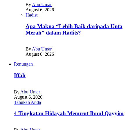
By
Abu Umar
August 6, 2026
Hadist
Apa Makna “Lebih Baik daripada Unta
Merah” dalam Hadits?
By
Abu Umar
August 6, 2026
Renungan
Iffah
By
Abu Umar
August 6, 2026
Tahukah Anda
4 Tingkatan Hidayah Menurut Ibnul Qayyim
By
Abu Umar