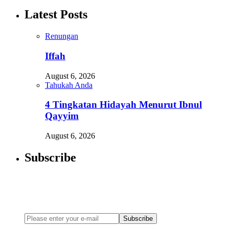
Latest Posts
Renungan
Iffah
August 6, 2026
Tahukah Anda
4 Tingkatan Hidayah Menurut Ibnul
Qayyim
August 6, 2026
Subscribe
Newsletter
Enter your email address below to subscribe to my newsletter
Subscribe