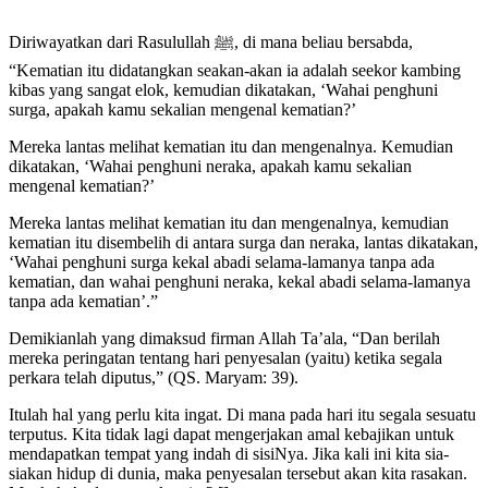
Diriwayatkan dari Rasulullah ﷺ, di mana beliau bersabda,
“Kematian itu didatangkan seakan-akan ia adalah seekor kambing
kibas yang sangat elok, kemudian dikatakan, ‘Wahai penghuni
surga, apakah kamu sekalian mengenal kematian?’
Mereka lantas melihat kematian itu dan mengenalnya. Kemudian
dikatakan, ‘Wahai penghuni neraka, apakah kamu sekalian
mengenal kematian?’
Mereka lantas melihat kematian itu dan mengenalnya, kemudian
kematian itu disembelih di antara surga dan neraka, lantas dikatakan,
‘Wahai penghuni surga kekal abadi selama-lamanya tanpa ada
kematian, dan wahai penghuni neraka, kekal abadi selama-lamanya
tanpa ada kematian’.”
Demikianlah yang dimaksud firman Allah Ta’ala, “Dan berilah
mereka peringatan tentang hari penyesalan (yaitu) ketika segala
perkara telah diputus,” (QS. Maryam: 39).
Itulah hal yang perlu kita ingat. Di mana pada hari itu segala sesuatu
terputus. Kita tidak lagi dapat mengerjakan amal kebajikan untuk
mendapatkan tempat yang indah di sisiNya. Jika kali ini kita sia-
siakan hidup di dunia, maka penyesalan tersebut akan kita rasakan.