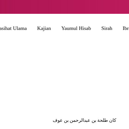
asihat Ulama
Kajian
Yaumul Hisab
Sirah
Ib
كان طلحة بن عبدالرحمن بن عوف