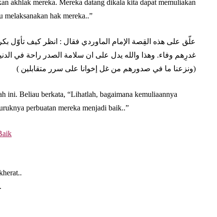
kan akhlak mereka. Mereka datang dikala kita dapat memuliakan
pu melaksanakan hak mereka..”
علّق على هذه القِصة الإ‌مام الماوردي فقال : انظر كيف تأوّل بك
غدرِهم وفاء. وهذا والله يدل على ان سلا‌مة الصدر راحة في الدن
(ونزعنا ما في صدورهم من غل إخوانا على سرر متقابلين )
ini. Beliau berkata, “Lihatlah, bagaimana kemuliaannya
uruknya perbuatan mereka menjadi baik..”
Baik
kherat..
.