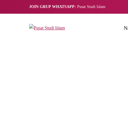
JOIN GRUP WHATSAPP:
Pusat Studi Islam
N