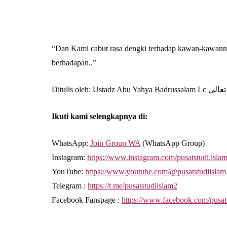
“Dan Kami cabut rasa dengki terhadap kawan-kawannya
berhadapan..”
Ditulis oleh: Ustadz 
Ikuti kami selengkapnya di:
WhatsApp:
Join Group WA
(WhatsApp Group)
Instagram:
https://www.instagram.com/pusatstudi.isla
YouTube:
https://www.youtube.com/@pusatstudiislam
Telegram :
https://t.me/pusatstudiislam2
Facebook Fanspage :
https://www.facebook.com/pusat