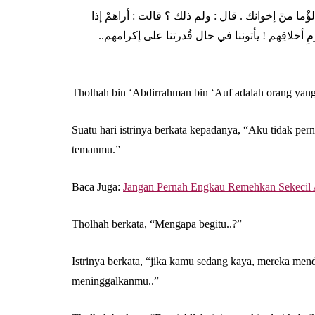
ما منْ إخوانك . قال : ولم ذلك ؟ قالت : أراهمْ إذا
مِ أخلا‌قِهم ! يأتوننا في حال قُدرتنا على إكرامهم
Tholhah bin ‘Abdirrahman bin ‘Auf adalah orang yan
Suatu hari istrinya berkata kepadanya, “Aku tidak pern
temanmu.”
Baca Juga:
Jangan Pernah Engkau Remehkan Sekecil
Tholhah berkata, “Mengapa begitu..?”
Istrinya berkata, “jika kamu sedang kaya, mereka men
meninggalkanmu..”