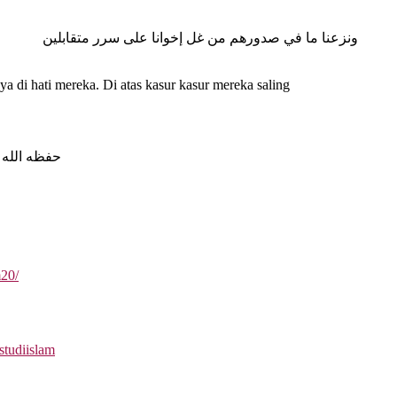
ونزعنا ما في صدورهم من غل إخوانا على سرر متقابلين
 di hati mereka. Di atas kasur kasur mereka saling
Abu Yahya Badrussalam Lc حفظه الله تعالى
m20/
studiislam