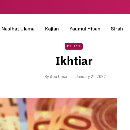
Nasihat Ulama
Kajian
Yaumul Hisab
Sirah
KAJIAN
Ikhtiar
By
Abu Umar
January 21, 2022