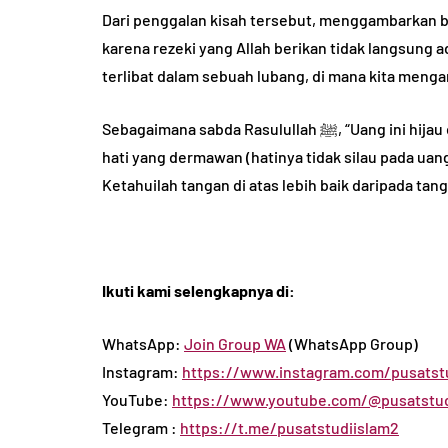
Dari penggalan kisah tersebut, menggambarkan 
karena rezeki yang Allah berikan tidak langsung a
terlibat dalam sebuah lubang, di mana kita meng
Sebagaimana sabda Rasulullah ﷺ, “Uang ini hijau dan enak, maka seseorang yang mengambilnya dengan
hati yang dermawan (hatinya tidak silau pada uang 
Ketahuilah tangan di atas lebih baik daripada tang
Ikuti kami selengkapnya di:
WhatsApp:
Join Group WA
(WhatsApp Group)
Instagram:
https://www.instagram.com/pusatstu
YouTube:
https://www.youtube.com/@pusatstud
Telegram :
https://t.me/pusatstudiislam2