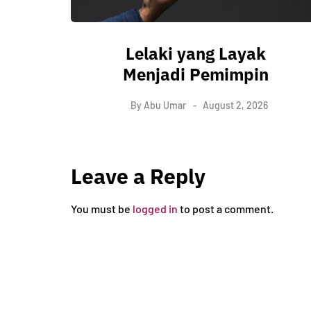
Lelaki yang Layak
Menjadi Pemimpin
By
Abu Umar
August 2, 2026
Leave a Reply
You must be
logged in
to post a comment.