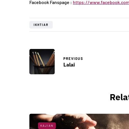
Facebook Fanspage :
https://www.facebook.com
IKHTIAR
PREVIOUS
Lalai
Rela
KAJIAN