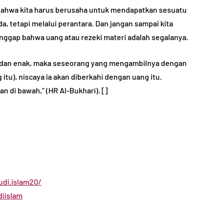
bahwa kita harus berusaha untuk mendapatkan sesuatu
da, tetapi melalui perantara. Dan jangan sampai kita
anggap bahwa uang atau rezeki materi adalah segalanya.
itu), niscaya ia akan diberkahi dengan uang itu.
an di bawah,” (HR Al-Bukhari). []
di.islam20/
iislam