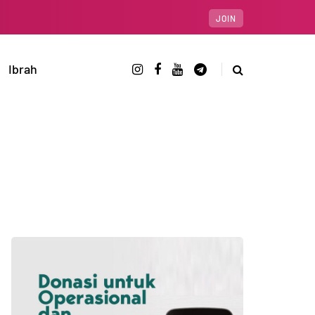
JOIN
Ibrah