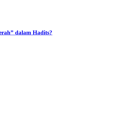
rah” dalam Hadits?