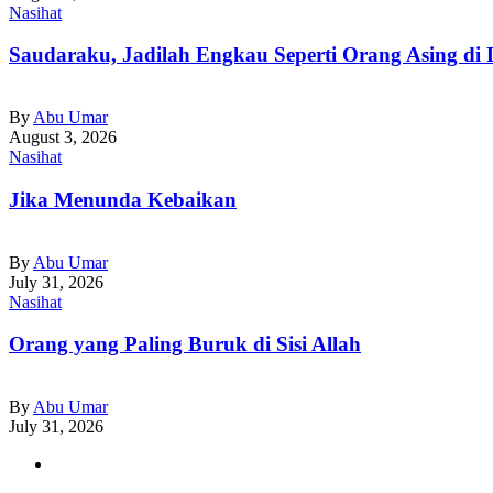
Nasihat
Saudaraku, Jadilah Engkau Seperti Orang Asing di 
By
Abu Umar
August 3, 2026
Nasihat
Jika Menunda Kebaikan
By
Abu Umar
July 31, 2026
Nasihat
Orang yang Paling Buruk di Sisi Allah
By
Abu Umar
July 31, 2026