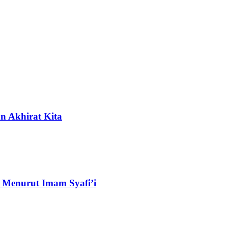
n Akhirat Kita
 Menurut Imam Syafi’i