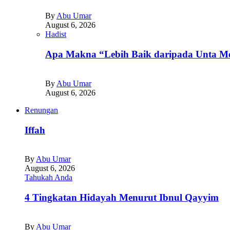
By
Abu Umar
August 6, 2026
Hadist
Apa Makna “Lebih Baik daripada Unta Me
By
Abu Umar
August 6, 2026
Renungan
Iffah
By
Abu Umar
August 6, 2026
Tahukah Anda
4 Tingkatan Hidayah Menurut Ibnul Qayyim
By
Abu Umar