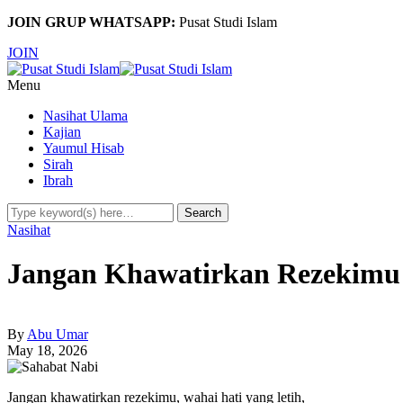
JOIN GRUP WHATSAPP:
Pusat Studi Islam
JOIN
Menu
Nasihat Ulama
Kajian
Yaumul Hisab
Sirah
Ibrah
Nasihat
Jangan Khawatirkan Rezekimu
By
Abu Umar
May 18, 2026
Jangan khawatirkan rezekimu, wahai hati yang letih,