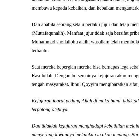
membawa kepada kebaikan, dan kebaikan mengantarka
Dan apabila seorang selalu berlaku jujur dan tetap memil
(Muttafaqunalih). Manfaat jujur tidak saja bersifat pri
Muhammad shollallohu alaihi wasallam telah membukt
terbantu.
Saat mereka bepergian mereka bisa bernapas lega seba
Rasulullah. Dengan bersemainya kejujuran akan meng
tengah masyarakat. Ibnul Qoyyim mengibaratkan sifat j
Kejujuran ibarat pedang Allah di muka bumi, tidak ad
terpotong olehnya.
Dan tidaklah kejujuran menghadapi kebathilan melai
menyerang lawannya melainkan ia akan menang. Bar