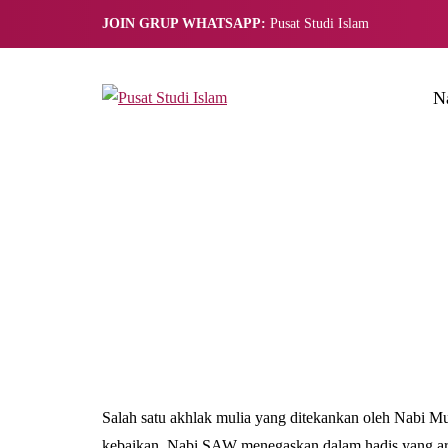
JOIN GRUP WHATSAPP:
Pusat Studi Islam
N
Salah satu akhlak mulia yang ditekankan oleh Nabi M
kebaikan. Nabi SAW menegaskan dalam hadis yang artin