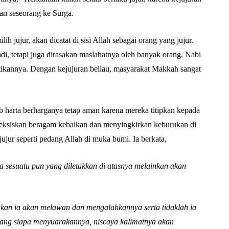
Abu Umar
n seseorang ke Surga.
ih jujur, akan dicatat di sisi Allah sebagai orang yang jujur.
badi, tetapi juga dirasakan maslahatnya oleh banyak orang. Nabi
ikannya. Dengan kejujuran beliau, masyarakat Makkah sangat
b harta berharganya tetap aman karena mereka titipkan kepada
eksiskan beragam kebaikan dan menyingkirkan keburukan di
ujur seperti pedang Allah di muka bumi. Ia berkata,
a sesuatu pun yang diletakkan di atasnya melainkan akan
nkan ia akan melawan dan mengalahkannya serta tidaklah ia
ang siapa menyuarakannya, niscaya kalimatnya akan