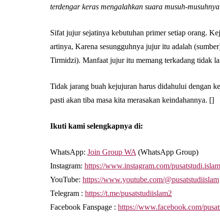
terdengar keras mengalahkan suara musuh-musuhnya
Sifat jujur sejatinya kebutuhan primer setiap orang.
artinya, Karena sesungguhnya jujur itu adalah (sumbe
Tirmidzi). Manfaat jujur itu memang terkadang tidak l
Tidak jarang buah kejujuran harus didahului dengan ke
pasti akan tiba masa kita merasakan keindahannya. []
Ikuti kami selengkapnya di:
WhatsApp:
Join Group WA
(WhatsApp Group)
Instagram:
https://www.instagram.com/pusatstudi.isla
YouTube:
https://www.youtube.com/@pusatstudiislam
Telegram :
https://t.me/pusatstudiislam2
Facebook Fanspage :
https://www.facebook.com/pusat