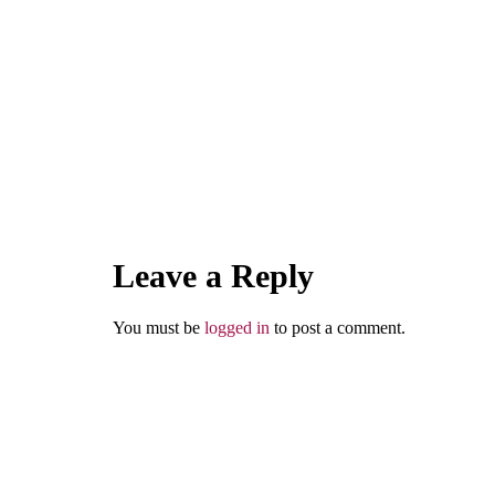
Dosa Kecil?
Abu Umar
Leave a Reply
You must be
logged in
to post a comment.