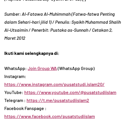
Sumber: Al-Fatawa Al-Muhimmah (Fatwa-fatwa Penting
dalam Sehari-hari jilid 1) / Penulis: Syaikh Muhammad Shalih
Al-Utsaimin / Penerbit: Pustaka as-Sunnah / Cetakan 2,
Maret 2012
Ikuti kami selengkapnya di:
WhatsApp:
Join Group WA
(WhatsApp Group)
Instagram:
https://www.instagram.com/pusatstudi.islam20/
YouTube:
https://www.youtube.com/@pusatstudiislam
Telegram :
https://t.me/pusatstudiislam2
Facebook Fanspage :
https://www.facebook.com/pusatstudiislam