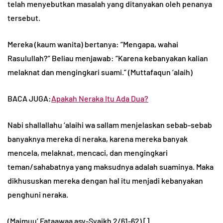
telah menyebutkan masalah yang ditanyakan oleh penanya
tersebut.
Mereka (kaum wanita) bertanya: “Mengapa, wahai
Rasulullah?” Beliau menjawab: “Karena kebanyakan kalian
melaknat dan mengingkari suami.” (Muttafaqun ‘alaih)
BACA JUGA:
Apakah Neraka Itu Ada Dua?
Nabi shallallahu ‘alaihi wa sallam menjelaskan sebab-sebab
banyaknya mereka di neraka, karena mereka banyak
mencela, melaknat, mencaci, dan mengingkari
teman/sahabatnya yang maksudnya adalah suaminya. Maka
dikhususkan mereka dengan hal itu menjadi kebanyakan
penghuni neraka.
(Majmuu’ Fataawaa asy-Syaikh 2/61-62) []