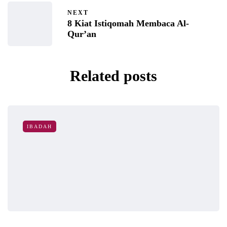
NEXT
8 Kiat Istiqomah Membaca Al-
Qur’an
Related posts
IBADAH