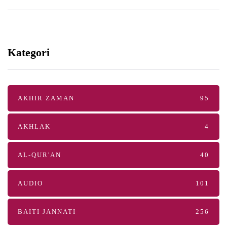
Kategori
AKHIR ZAMAN
95
AKHLAK
4
AL-QUR'AN
40
AUDIO
101
BAITI JANNATI
256