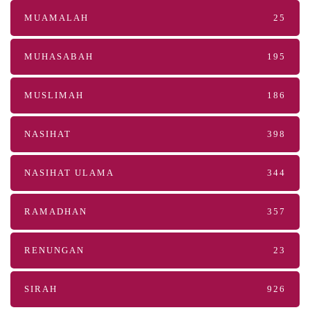
MUAMALAH
25
MUHASABAH
195
MUSLIMAH
186
NASIHAT
398
NASIHAT ULAMA
344
RAMADHAN
357
RENUNGAN
23
SIRAH
926