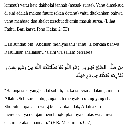
lampau) yaitu kata dakholal jannah (masuk surga). Yang dimaksud
di sini adalah makna future (akan datang) yaitu ditekankan bahwa
yang menjaga dua shalat tersebut dijamin masuk surga. (Lihat
Fathul Bari karya Ibnu Hajar, 2: 53)
Dari Jundab bin ‘Abdillah radhiyallahu ‘anhu, ia berkata bahwa
Rasulullah shallallahu ‘alaihi wa sallam bersabda,
مَنْ صَلَّى الصُّبْحَ فَهُوَ فِى ذِمَّةِ اللَّهِ فَلاَ يَطْلُبَنَّكُمُ اللَّهُ مِنْ ذِمَّتِهِ بِشَىْءٍ
فَيُدْرِكَهُ فَيَكُبَّهُ فِى نَارِ جَهَنَّمَ
“Barangsiapa yang shalat subuh, maka ia berada dalam jaminan
Allah. Oleh karena itu, janganlah menyakiti orang yang shalat
Shubuh tanpa jalan yang benar. Jika tidak, Allah akan
menyiksanya dengan menelungkupkannya di atas wajahnya
dalam neraka jahannam.” (HR. Muslim no. 657)