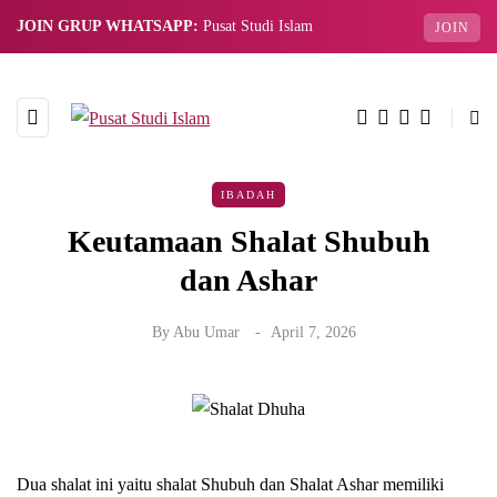
JOIN GRUP WHATSAPP:
Pusat Studi Islam
JOIN
IBADAH
Keutamaan Shalat Shubuh
dan Ashar
By
Abu Umar
April 7, 2026
Dua shalat ini yaitu shalat Shubuh dan Shalat Ashar memiliki