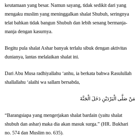
keutamaan yang besar. Namun sayang, tidak sedikit dari yang
mengaku muslim yang meninggalkan shalat Shubuh, seringnya
telat bahkan tidak bangun Shubuh dan lebih senang bermanja-
manja dengan kasurnya.
Begitu pula shalat Ashar banyak terlalu sibuk dengan aktivitas
dunianya, lantas melalaikan shalat ini.
Dari Abu Musa radhiyallahu ‘anhu, ia berkata bahwa Rasulullah
shallallahu ‘alaihi wa sallam bersabda,
مَنْ صَلَّى الْبَرْدَيْنِ دَخَلَ الْجَنَّةَ
“Barangsiapa yang mengerjakan shalat bardain (yaitu shalat
shubuh dan ashar) maka dia akan masuk surga.” (HR. Bukhari
no. 574 dan Muslim no. 635).