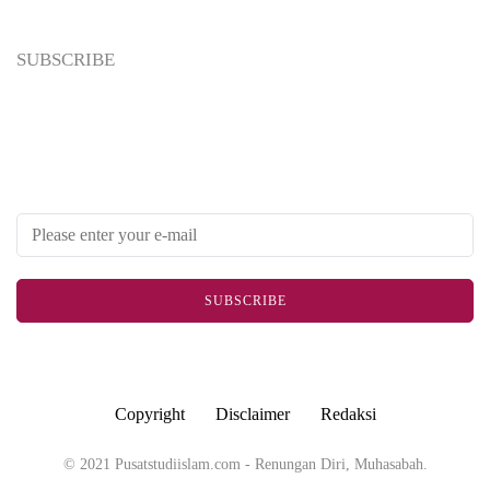
SUBSCRIBE
Newsletter
Enter your email address below to subscribe to my newsletter
SUBSCRIBE
Copyright
Disclaimer
Redaksi
© 2021 Pusatstudiislam.com - Renungan Diri, Muhasabah.