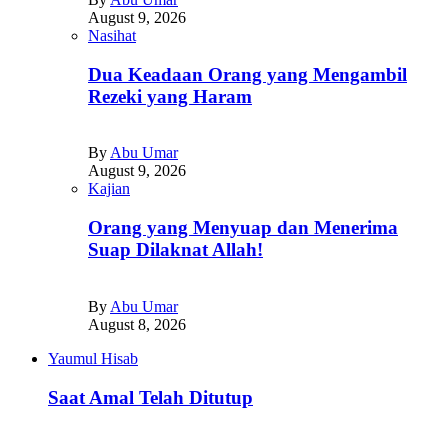
August 9, 2026
Nasihat
Dua Keadaan Orang yang Mengambil
Rezeki yang Haram
By
Abu Umar
August 9, 2026
Kajian
Orang yang Menyuap dan Menerima
Suap Dilaknat Allah!
By
Abu Umar
August 8, 2026
Yaumul Hisab
Saat Amal Telah Ditutup