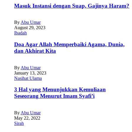
Masuk Instansi dengan Suap, Gajinya Haram?
By
Abu Umar
August 29, 2023
Ibadah
Doa Agar Allah Memperbaiki Agama, Dunia,
dan Akhirat Kita
By
Abu Umar
January 13, 2023
Nasihat Ulama
3 Hal yang Menunjukkan Kemuliaan
Seseorang Menurut Imam Syafi’i
By
Abu Umar
May 22, 2022
Sirah