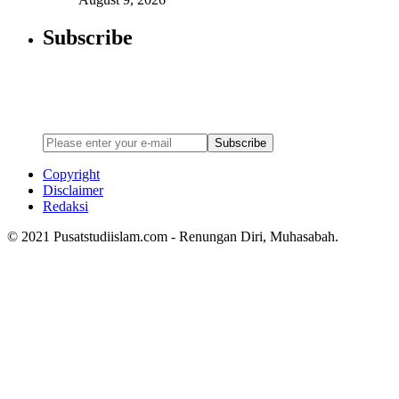
Subscribe
Newsletter
Enter your email address below to subscribe to my newsletter
Subscribe
Copyright
Disclaimer
Redaksi
© 2021 Pusatstudiislam.com - Renungan Diri, Muhasabah.