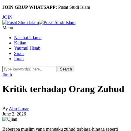
JOIN GRUP WHATSAPP:
Pusat Studi Islam
JOIN
Menu
Nasihat Ulama
Kajian
Yaumul Hisab
Sirah
Ibrah
Ibrah
Kritik terhadap Orang Zuhud
By
Abu Umar
June 2, 2026
Beberapa muslim yang mengaku zuhud terbiasa-hingga seperti