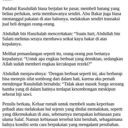
Padahal Rasulullah biasa berjalan ke pasar, membeli barang yang
beliau perlukan, serta membawanya sendiri. Abu Bakar juga biasa
memanggul pakaian di atas bahunya, melakukan sendiri transaksi
jual beli dengan orang-orang.
Abdullah bin Hanzhalah menceritakan: “Suatu hari, Abdullah bin
Salam melintas seraya membawa seikat kayu bakar di atas
kepalanya.
Melihat pemandangan seperti itu, orang-orang pun bertanya
kepadanya: “Untuk apa engkau berbuat yang demikian, sedangkan
Allah sudah memberi engkau kecukupan rezeki?”
Abdullah menjawabnya: ‘Dengan berbuat seperti ini, aku berharap
bisa menepis sifat sombong dari dalam hati, karena aku pernah
mendengar Rasulullah bersabda: “Tidak akan masuk Surga seorang
hamba yang di dalam hatinya terdapat kesombongan meskipun
seberat biji sawi.
Penulis berkata, Keluar rumah untuk membeli suatu keperluan
pribadi atau melakukan hal sejenis yang dinilai memalukan, seperti
yang dikemukakan di atas, sebenarnya merupakan kebiasaan para
ulama Salaf. Namun kebiasaan tersebut kini berubah, sebagaimana
halnya kondisi serta cara berpakaian yang mengalami perubahan.