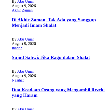
By
Abu Umar
August 9, 2026
Akhir Zaman
Di Akhir Zaman, Tak Ada yang Sanggup
Menjadi Imam Shalat
By
Abu Umar
August 9, 2026
Ibadah
Sujud Sahwi: Jika Ragu dalam Shalat
By
Abu Umar
August 9, 2026
Nasihat
Dua Keadaan Orang yang Mengambil Rezeki
yang Haram
By
Abu Umar