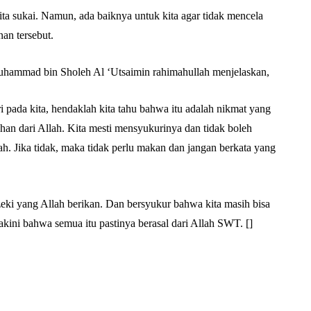
ita sukai. Namun, ada baiknya untuk kita agar tidak mencela
an tersebut.
Muhammad bin Sholeh Al ‘Utsaimin rahimahullah menjelaskan,
pada kita, hendaklah kita tahu bahwa itu adalah nikmat yang
han dari Allah. Kita mesti mensyukurinya dan tidak boleh
h. Jika tidak, maka tidak perlu makan dan jangan berkata yang
eki yang Allah berikan. Dan bersyukur bahwa kita masih bisa
kini bahwa semua itu pastinya berasal dari Allah SWT. []