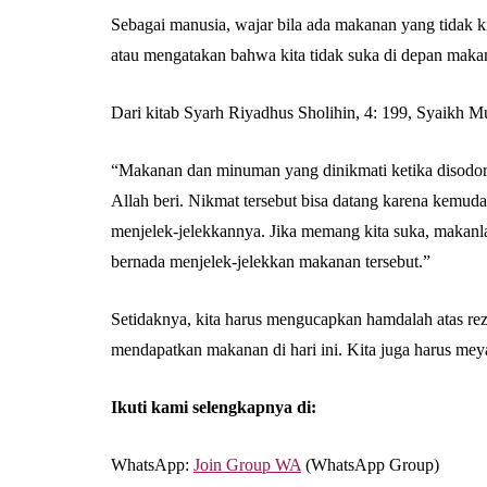
Sebagai manusia, wajar bila ada makanan yang tidak k
atau mengatakan bahwa kita tidak suka di depan makan
Dari kitab Syarh Riyadhus Sholihin, 4: 199, Syaikh 
“Makanan dan minuman yang dinikmati ketika disodori 
Allah beri. Nikmat tersebut bisa datang karena kemuda
menjelek-jelekkannya. Jika memang kita suka, makanla
bernada menjelek-jelekkan makanan tersebut.”
Setidaknya, kita harus mengucapkan hamdalah atas rez
mendapatkan makanan di hari ini. Kita juga harus meya
Ikuti kami selengkapnya di:
WhatsApp:
Join Group WA
(WhatsApp Group)