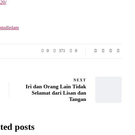
m20/
studiislam
0
371
0
NEXT
Iri dan Orang Lain Tidak
Selamat dari Lisan dan
Tangan
ted posts