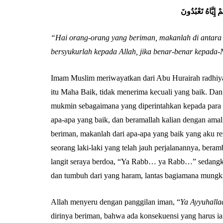
 إِيَّاهُ تَعْبُدُونَ
“Hai orang-orang yang beriman, makanlah di antara 
bersyukurlah kepada Allah, jika benar-benar kepad
Imam Muslim meriwayatkan dari Abu Hurairah radhiya
itu Maha Baik, tidak menerima kecuali yang baik. Da
mukmin sebagaimana yang diperintahkan kepada para R
apa-apa yang baik, dan beramallah kalian dengan amal
beriman, makanlah dari apa-apa yang baik yang aku r
seorang laki-laki yang telah jauh perjalanannya, ber
langit seraya berdoa, “Ya Rabb… ya Rabb…” sedangk
dan tumbuh dari yang haram, lantas bagiamana mungk
Allah menyeru dengan panggilan iman, “
Ya Ayyuhalla
dirinya beriman, bahwa ada konsekuensi yang harus i