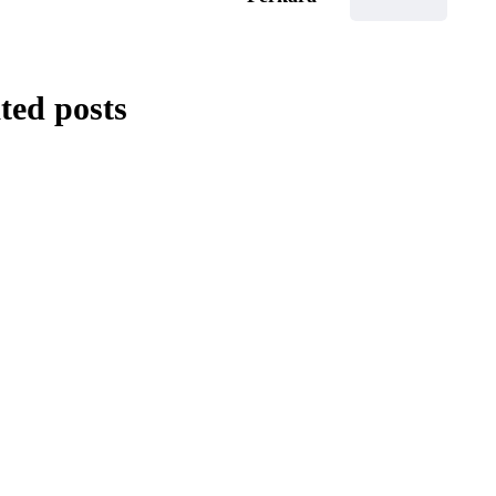
ted posts
KAJIAN