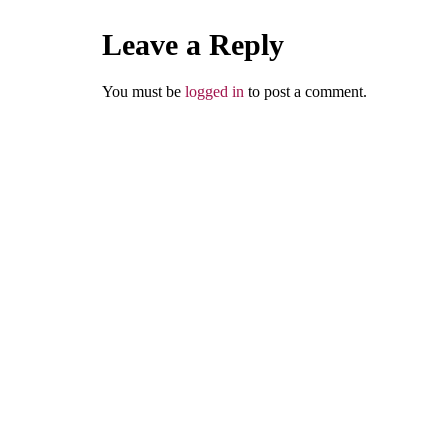
Leave a Reply
Abu Umar
You must be
logged in
to post a comment.