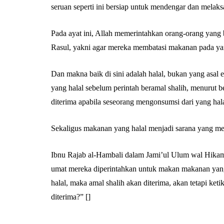
seruan seperti ini bersiap untuk mendengar dan melaks
Pada ayat ini, Allah memerintahkan orang-orang yang
Rasul, yakni agar mereka membatasi makanan pada yan
Dan makna baik di sini adalah halal, bukan yang asal
yang halal sebelum perintah beramal shalih, menurut 
diterima apabila seseorang mengonsumsi dari yang hala
Sekaligus makanan yang halal menjadi sarana yang 
Ibnu Rajab al-Hambali dalam Jami’ul Ulum wal Hikam 
umat mereka diperintahkan untuk makan makanan yang 
halal, maka amal shalih akan diterima, akan tetapi ke
diterima?” []