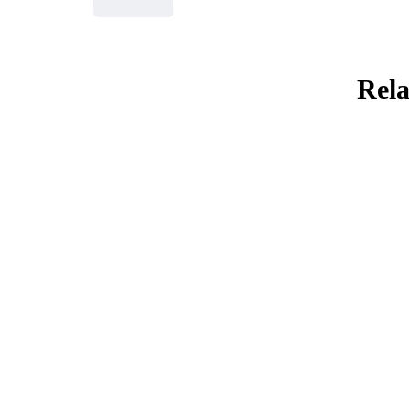
Rela
KAJIAN