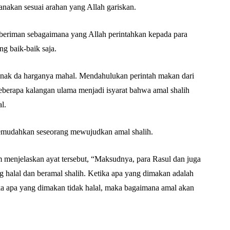
anakan sesuai arahan yang Allah gariskan.
 beriman sebagaimana yang Allah perintahkan kepada para
g baik-baik saja.
 enak da harganya mahal. Mendahulukan perintah makan dari
beberapa kalangan ulama menjadi isyarat bahwa amal shalih
l.
memudahkan seseorang mewujudkan amal shalih.
menjelaskan ayat tersebut, “Maksudnya, para Rasul dan juga
halal dan beramal shalih. Ketika apa yang dimakan adalah
tika apa yang dimakan tidak halal, maka bagaimana amal akan