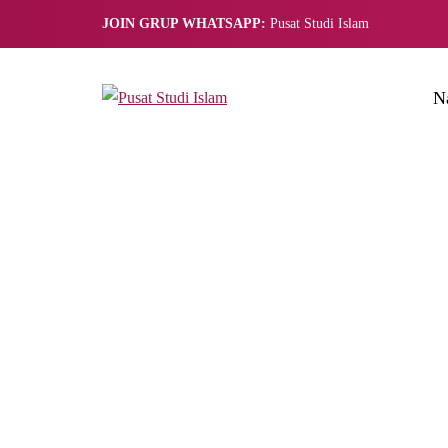
JOIN GRUP WHATSAPP:
Pusat Studi Islam
N