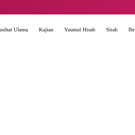
asihat Ulama
Kajian
Yaumul Hisab
Sirah
Ib