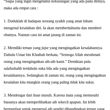
“Siapa yang ingin mengetahui kekurangan yang ada pada dirinya,
Abu Umar
maka ada empat cara :
1. Duduklah di hadapan seorang syaikh yang amat faham
mengenal kesalahan diri. Ia akan memberitahumu dan memberi
obatnya. Namun cara ini amat jarang di zaman ini.
2. Memiliki teman yang jujur yang mengingatkan kesalahannya.
Dahulu Umar bin Khathab berkata, “Semoga Allah merahmati
orang yang mengingatkan aib-aib kami.” Demikian pula
salafushalih terdahulu suka bila ada yang mengingatkan
kesalahannya. Sedangkan di zaman ini, orang yang mengingatkan
kesalahan kita mungkin orang yang paling tidak kita sukai.
3. Mendengar dari lisan musuh. Karena mata yang memusuhi
biasanya akan memperlihatkan aib sekecil apapun. Ini lebih
bermanfaat untuk mengenal aib sendiri dibandingkan teman yang