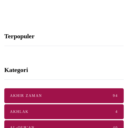
Terpopuler
Kategori
AKHIR ZAMAN
94
AKHLAK
4
AL-QUR'AN
40