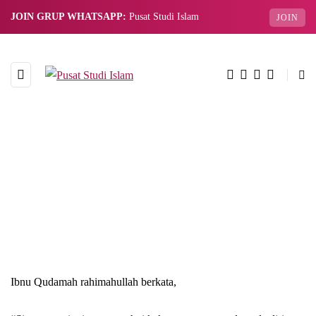
JOIN GRUP WHATSAPP:
Pusat Studi Islam
JOIN
Ibnu Qudamah rahimahullah berkata,