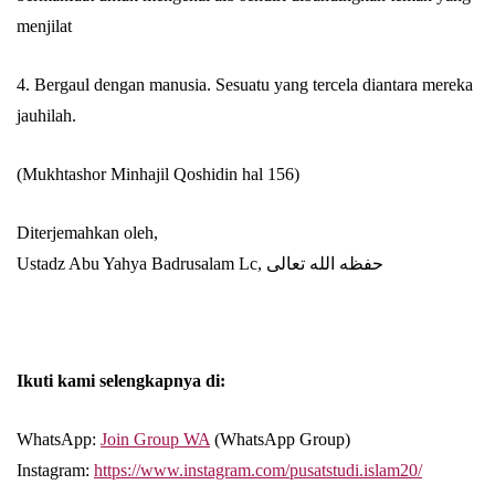
menjilat
4. Bergaul dengan manusia. Sesuatu yang tercela diantara mereka
jauhilah.
(Mukhtashor Minhajil Qoshidin hal 156)
Diterjemahkan oleh,
Ustadz Abu Yahya Badrusalam Lc, حفظه الله تعالى
Ikuti kami selengkapnya di:
WhatsApp:
Join Group WA
(WhatsApp Group)
Instagram:
https://www.instagram.com/pusatstudi.islam20/