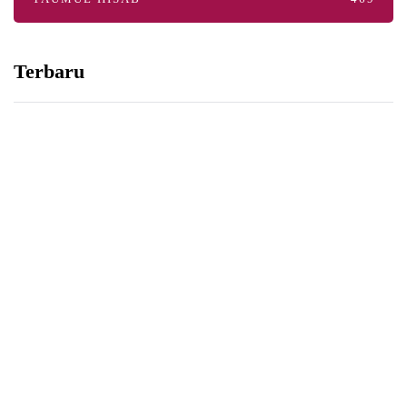
Terbaru
YAUMUL HISAB