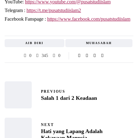
YouTube:
https://www.youtube.com/@pusatstudiislam
Telegram :
https://t.me/pusatstudiislam2
Facebook Fanspage :
https://www.facebook.com/pusatstudiislam
AIB DIRI
MUHASABAH
0
345
0
PREVIOUS
Salah 1 dari 2 Keadaan
NEXT
Hati yang Lapang Adalah
Kekayaan Manusia